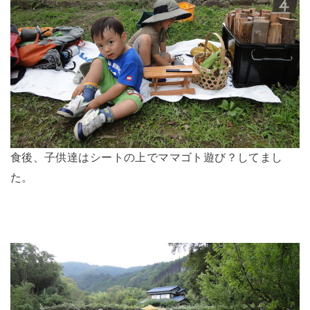
食後、子供達はシートの上でママゴト遊び？してまし
た。