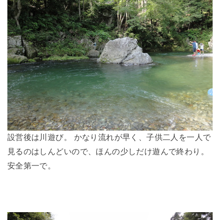
設営後は川遊び。 かなり流れが早く、子供二人を一人で
見るのはしんどいので、ほんの少しだけ遊んで終わり。
安全第一で。