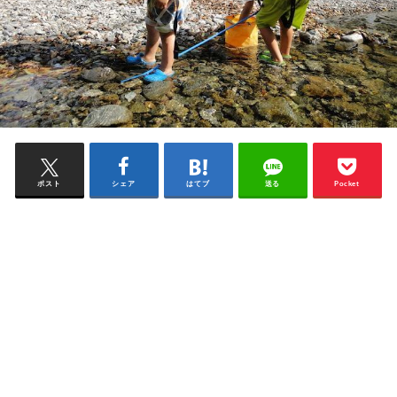
ポスト
シェア
はてブ
送る
Pocket