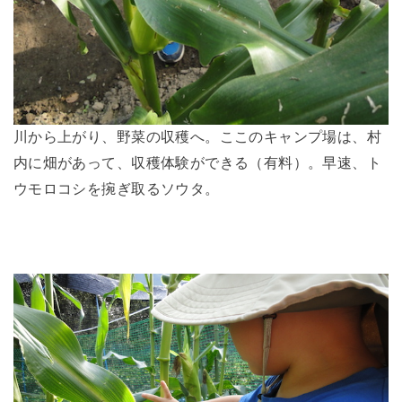
川から上がり、野菜の収穫へ。ここのキャンプ場は、村
内に畑があって、収穫体験ができる（有料）。早速、ト
ウモロコシを捥ぎ取るソウタ。