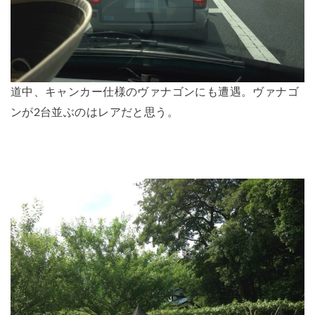
道中、キャンカー仕様のヴァナゴンにも遭遇。ヴァナゴ
ンが2台並ぶのはレアだと思う。