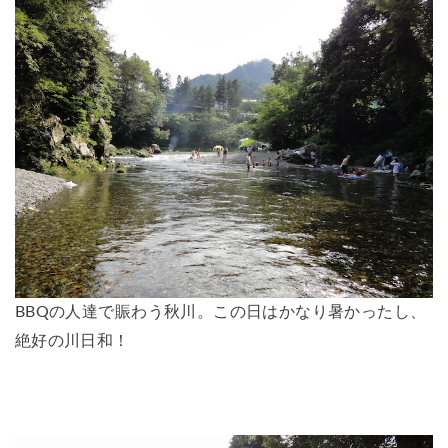
BBQの人達で賑わう秋川。この日はかなり暑かったし、
絶好の川日和！