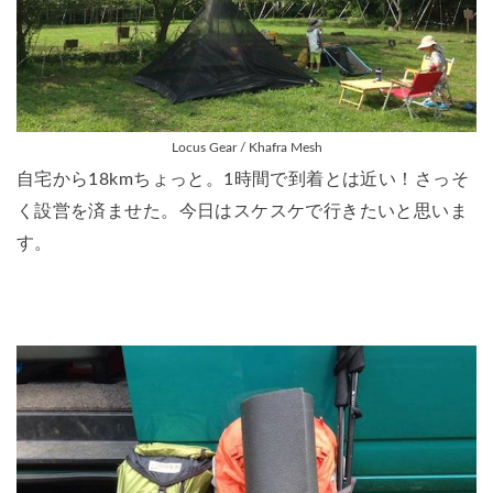
Locus Gear / Khafra Mesh
自宅から18kmちょっと。1時間で到着とは近い！さっそ
く設営を済ませた。今日はスケスケで行きたいと思いま
す。