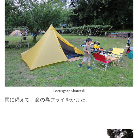
Locusgear Khafrasil
雨に備えて、念の為フライをかけた。