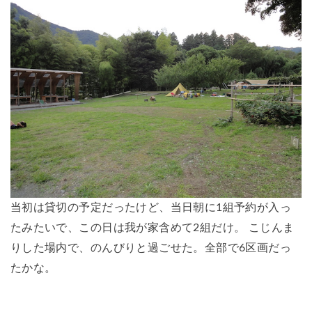
当初は貸切の予定だったけど、当日朝に1組予約が入っ
たみたいで、この日は我が家含めて2組だけ。 こじんま
りした場内で、のんびりと過ごせた。全部で6区画だっ
たかな。