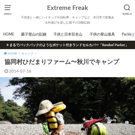
Extreme Freak
MENU
SEARCH
子供達と一緒にハイキングや自転車・キャンプなど、非日常で刺激あ
る外遊びを楽しむ親子の活動記録
HOME
親子登山の記録
子供と日本百名山
子供の登山道具
Packing 
まるでバックパックのようなポケット付きランドセルカバー「Randsel Packer」
HOME
キャンプ
協同村ひだまりファーム〜秋川でキャンプ
2014-07-16