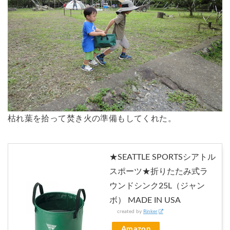
枯れ葉を拾って焚き火の準備もしてくれた。
★SEATTLE SPORTSシアトル
スポーツ★折りたたみ式ラ
ウンドシンク25L（ジャン
ボ） MADE IN USA
created by
Rinker
Amazon