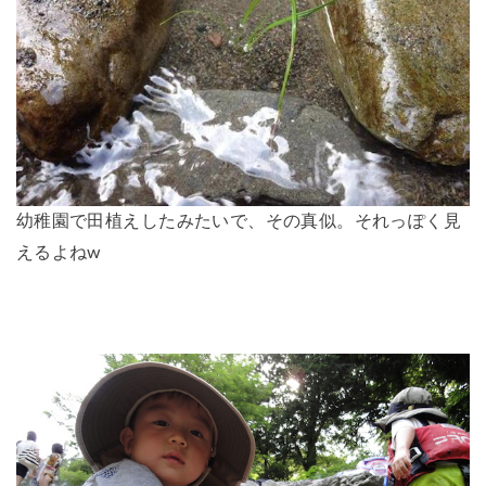
幼稚園で田植えしたみたいで、その真似。それっぽく見
えるよねw