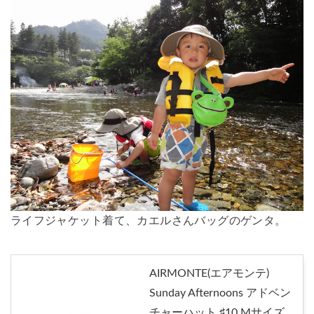
ライフジャケット着て、カエルさんバッグのゲンタ。
AIRMONTE(エアモンテ)
Sunday Afternoons アドベン
チャーハット ♯10 Mサイズ