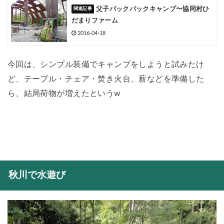
父子バックパックキャンプ〜協同村ひ
だまりファーム
2016-04-18
今回は、シンプル装備でキャンプをしようと試みたけ
ど、テーブル・チェア・焚き火台、薪などを準備した
ら、結局荷物が増えたというw
秋川で水遊び