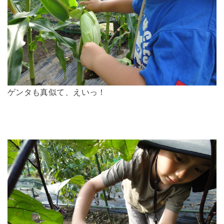
ゲンタも真似て、えいっ！