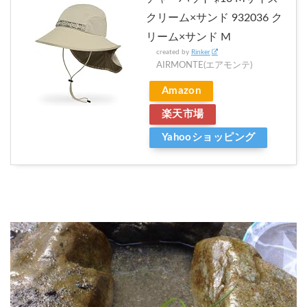
クリーム×サンド 932036 ク
リーム×サンド M
created by
Rinker
AIRMONTE(エアモンテ)
Amazon
楽天市場
Yahooショッピング