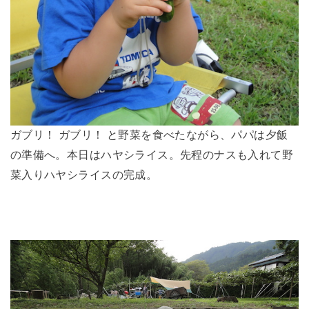
ガブリ！ ガブリ！ と野菜を食べたながら、パパは夕飯
の準備へ。本日はハヤシライス。先程のナスも入れて野
菜入りハヤシライスの完成。