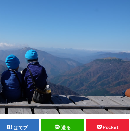
Pocket
はてブ
送る