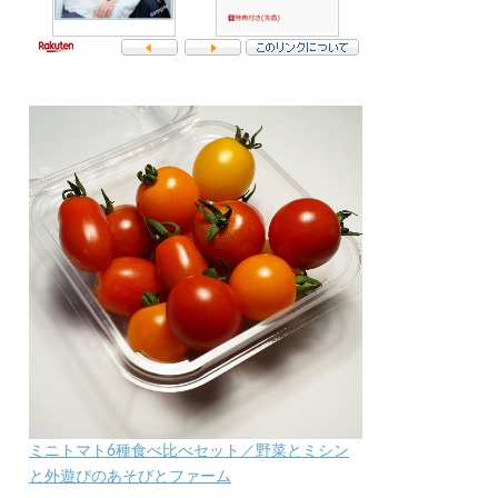
ミニトマト6種食べ比べセット／野菜とミシン
と外遊びのあそびとファーム