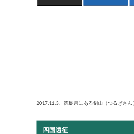
2017.11.3、徳島県にある剣山（つるぎ
四国遠征