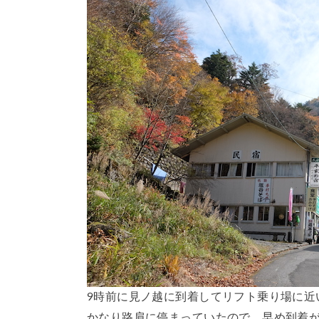
9時前に見ノ越に到着してリフト乗り場に近
かなり路肩に停まっていたので、早め到着