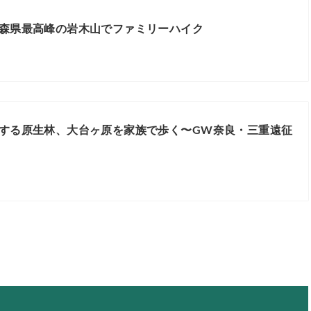
森県最高峰の岩木山でファミリーハイク
する原生林、大台ヶ原を家族で歩く〜GW奈良・三重遠征