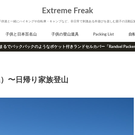
Extreme Freak
子供達と一緒にハイキングや自転車・キャンプなど、非日常で刺激ある外遊びを楽しむ親子の活動記
子供と日本百名山
子供の登山道具
Packing List
自
まるでバックパックのようなポケット付きランドセルカバー「Randsel Packe
県）〜日帰り家族登山