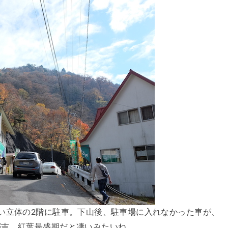
い立体の2階に駐車。下山後、駐車場に入れなかった車が、
が吉。紅葉最盛期だと凄いみたいね。