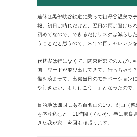
連休は黒部峡谷鉄道に乗って祖母谷温泉で
報。初日は晴れだけど、翌日の雨は避けられ
初めてなので、できるだけリスクは減らし
うことだと思うので、来年の再チャレンジ
代替案は特になくて、関東近郊でのんびり
国」ワードが飛び出してきて、行っちゃう
備を済ませて、出発当日のモチベーション
や行きたい、よし行こう！」となったので
目的地は四国にある百名山の1つ、
剣山（徳
を盛り込むと、11時間くらいか。春に奈良
きた我が家。今回も頑張ります。