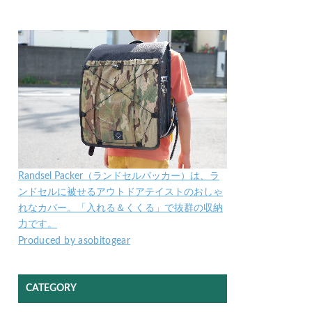
Randsel Packer（ランドセルパッカー）は、ラ
ンドセルに被せるアウトドアテイストのおしゃ
れなカバー。「入れる＆くくる」で抜群の収納
力です。
Produced by asobitogear
CATEGORY