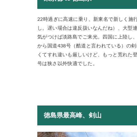
22時過ぎに高速に乗り、新東名で新しく施行
し。遅い場合は違反扱いなんだね）、大型
気がつけば淡路島でご来光。四国に上陸し、
から国道438号（酷道と言われている）の
くてすれ違いも厳しいけど、もっと荒れた登
号は狭さ以外快適でした。
徳島県最高峰、剣山