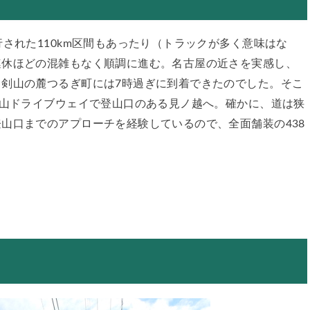
された110km区間もあったり（トラックが多く意味はな
連休ほどの混雑もなく順調に進む。名古屋の近さを実感し、
剣山の麓つるぎ町には7時過ぎに到着できたのでした。そこ
剣山ドライブウェイで登山口のある見ノ越へ。確かに、道は狭
山口までのアプローチを経験しているので、全面舗装の438