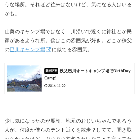
うな場所。それほど往来はないけど、気になる人はいる
かも。
山奥のキャンプ場ではなく、川沿いで近くに神社とか民
家があるような所。僕はこの雰囲気が好き。どこか秩父
の
巴川キャンプ場
に似てる雰囲気。
秩父巴川オートキャンプ場でBirthDay
Camp!
2016-11-29
少し気になったのが翌朝。地元のおじいちゃんであろう
人が、何度か僕らのテント近くを散歩？してて、聞き取
れなかったけど、ぶつぶつ文句みたいなことを言ってた