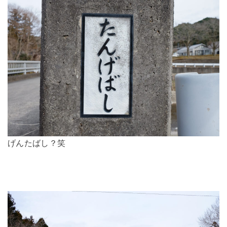
げんたばし？笑