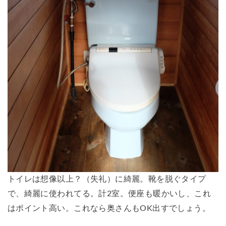
トイレは想像以上？（失礼）に綺麗。靴を脱ぐタイプ
で、綺麗に使われてる。計2室。便座も暖かいし、これ
はポイント高い。これなら奥さんもOK出すでしょう。