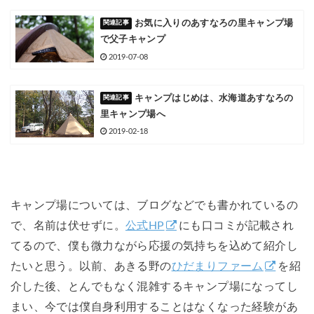
お気に入りのあすなろの里キャンプ場
で父子キャンプ
2019-07-08
キャンプはじめは、水海道あすなろの
里キャンプ場へ
2019-02-18
キャンプ場については、ブログなどでも書かれているの
で、名前は伏せずに。
公式HP
にも口コミが記載され
てるので、僕も微力ながら応援の気持ちを込めて紹介し
たいと思う。以前、あきる野の
ひだまりファーム
を紹
介した後、とんでもなく混雑するキャンプ場になってし
まい、今では僕自身利用することはなくなった経験があ