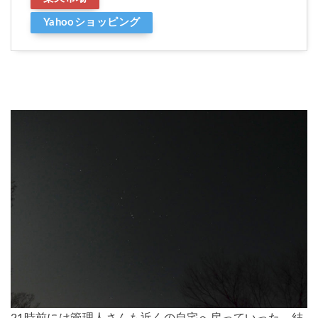
Yahooショッピング
21時前には管理人さんも近くの自宅へ戻っていった。結