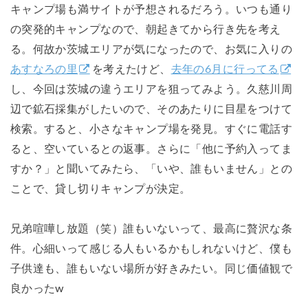
キャンプ場も満サイトが予想されるだろう。いつも通り
の突発的キャンプなので、朝起きてから行き先を考え
る。何故か茨城エリアが気になったので、お気に入りの
あすなろの里
を考えたけど、
去年の6月に行ってる
し、今回は茨城の違うエリアを狙ってみよう。久慈川周
辺で鉱石採集がしたいので、そのあたりに目星をつけて
検索。すると、小さなキャンプ場を発見。すぐに電話す
ると、空いているとの返事。さらに「他に予約入ってま
すか？」と聞いてみたら、「いや、誰もいません」との
ことで、貸し切りキャンプが決定。
兄弟喧嘩し放題（笑）誰もいないって、最高に贅沢な条
件。心細いって感じる人もいるかもしれないけど、僕も
子供達も、誰もいない場所が好きみたい。同じ価値観で
良かったw