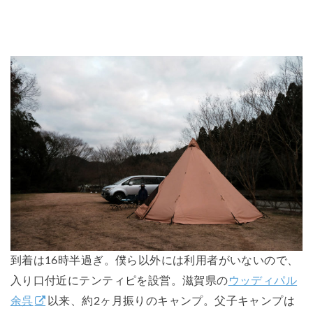
到着は16時半過ぎ。僕ら以外には利用者がいないので、
入り口付近にテンティピを設営。滋賀県の
ウッディパル
余呉
以来、約2ヶ月振りのキャンプ。父子キャンプは