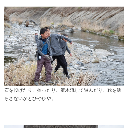
石を投げたり、拾ったり。流木流して遊んだり。靴を濡
らさないかとひやひや。