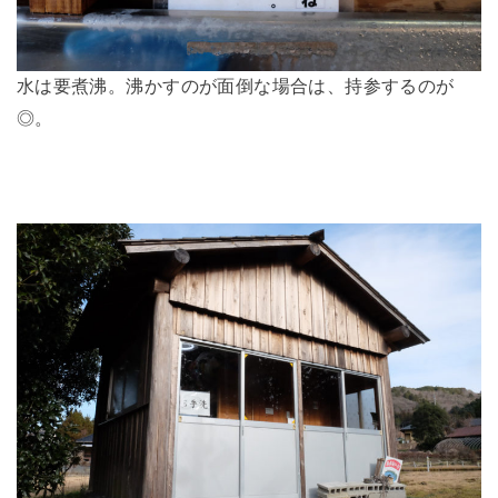
水は要煮沸。沸かすのが面倒な場合は、持参するのが
◎。