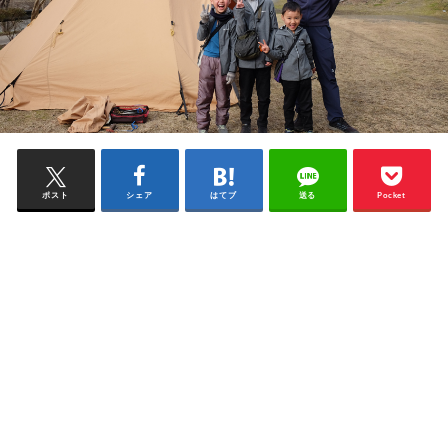
ポスト
シェア
はてブ
送る
Pocket