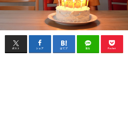
ポスト
シェア
はてブ
送る
Pocket