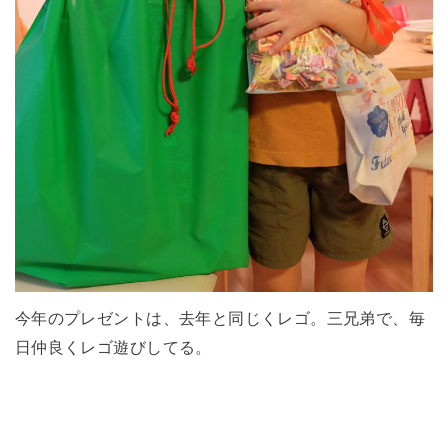
今年のプレゼントは、去年と同じくレゴ。三兄弟で、毎
日仲良くレゴ遊びしてる。