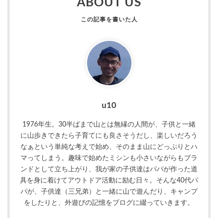
ABOUT US
u10
1976年生。30半ばまで山とは無縁の人間が、子供と一緒
に山歩きできたら子育てにも良さそうだし、楽しいだろう
なぁという単純な考えで始め、そのまま山にどっぷりとハ
マってしまう。趣味で始めたミシンも小さいながらもブラ
ンドとして立ち上がり、我が家の子供達はパパが作った道
具を身に着けてアウトドア活動に励む日々。そんな40代パ
パが、子供達（三兄弟）と一緒に山で遊んだり、キャンプ
をしたりと、外遊びの記憶をブログに綴っていきます。