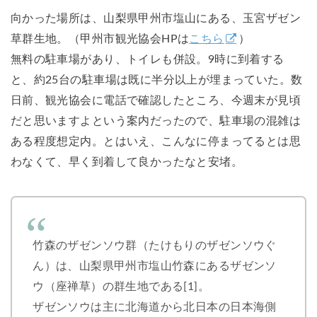
向かった場所は、山梨県甲州市塩山にある、玉宮ザゼン
草群生地。（甲州市観光協会HPは
こちら
）
無料の駐車場があり、トイレも併設。9時に到着する
と、約25台の駐車場は既に半分以上が埋まっていた。数
日前、観光協会に電話で確認したところ、今週末が見頃
だと思いますよという案内だったので、駐車場の混雑は
ある程度想定内。とはいえ、こんなに停まってるとは思
わなくて、早く到着して良かったなと安堵。
竹森のザゼンソウ群（たけもりのザゼンソウぐ
ん）は、山梨県甲州市塩山竹森にあるザゼンソ
ウ（座禅草）の群生地である[1]。
ザゼンソウは主に北海道から北日本の日本海側