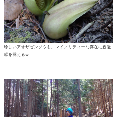
珍しいアオザゼンソウも。マイノリティーな存在に親近
感を覚えるw