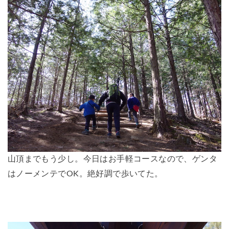
山頂までもう少し。今日はお手軽コースなので、ゲンタ
はノーメンテでOK。絶好調で歩いてた。