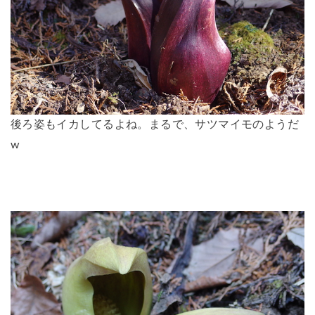
後ろ姿もイカしてるよね。まるで、サツマイモのようだ
w