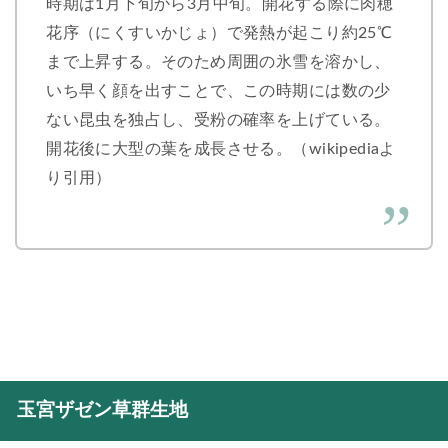
時期は1月下旬から3月中旬。開花する際に肉穂
花序（にくすいかじょ）で発熱が起こり約25℃
まで上昇する。そのため周囲の氷雪を溶かし、
いち早く顔を出すことで、この時期には数の少
ない昆虫を独占し、受粉の確率を上げている。
開花後に大型の葉を成長させる。（wikipediaよ
り引用）
玉宮ザゼン草群生地