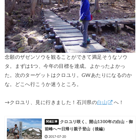
念願のザゼンソウを観ることができて満足そうなソウ
タ。まずは1つ、今年の目標を達成。よかったよかっ
た。次のターゲットはクロユリ。GWあたりになるのか
な。どこへ行こうか迷うところ。
→クロユリ、見に行きました！石川県の
白山
へ！
クロユリ咲く、開山1300年の白山・御
前峰へ〜日帰り親子登山（後編）
2017-07-20