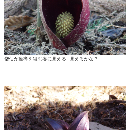
僧侶が座禅を組む姿に見える…見えるかな？