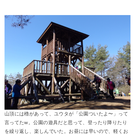
山頂には櫓があって、ユウタが「公園ついたよ〜」って
言ってたw。公園の遊具だと思って、登ったり降りたり
を繰り返し、楽しんでいた。お昼には早いので、軽くお