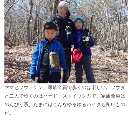
ママとソウ・ゲン。家族全員で歩くのは楽しい。ソウタ
と二人で歩くのはハード・ストイック系で、家族全員は
のんびり系。たまにはこんなゆるゆるハイクも良いもの
だ。