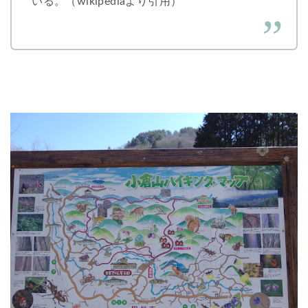
いる。（wikipediaより引用）