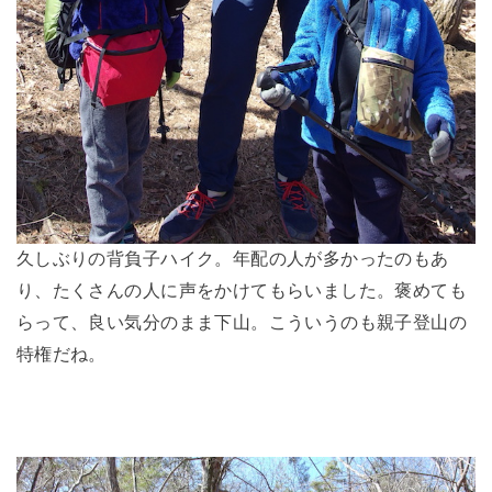
久しぶりの背負子ハイク。年配の人が多かったのもあ
り、たくさんの人に声をかけてもらいました。褒めても
らって、良い気分のまま下山。こういうのも親子登山の
特権だね。