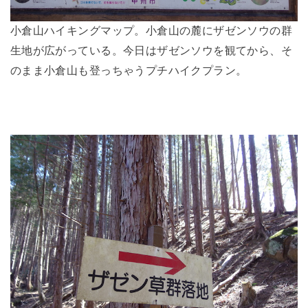
小倉山ハイキングマップ。小倉山の麓にザゼンソウの群
生地が広がっている。今日はザゼンソウを観てから、そ
のまま小倉山も登っちゃうプチハイクプラン。