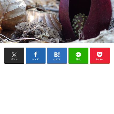
ポスト
シェア
はてブ
送る
Pocket