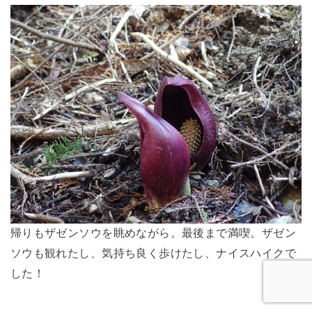
帰りもザゼンソウを眺めながら。最後まで満喫。ザゼン
ソウも観れたし、気持ち良く歩けたし、ナイスハイクで
した！