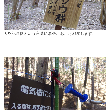
天然記念物という言葉に緊張。お、お邪魔します…