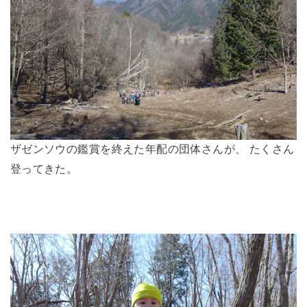
ザゼンソウの鑑賞を終えた年配の団体さんが、 たくさん
登ってきた。