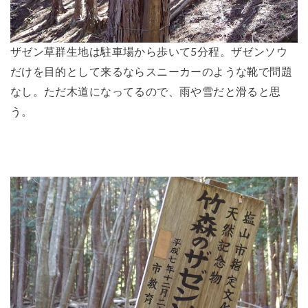
ザゼン草群生地は駐車場から歩いて5分程。ザゼンソウ
だけを目的として来るならスニーカーのような靴で問題
なし。ただ木道になってるので、雨や雪だと滑ると思
う。