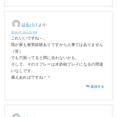
はるパパ
より:
2014-07-18 6:02 PM
これいいですね～。
我が家も被害経験ありですから人事ではありません
（笑）
でも穴掘ってると間に合わないかも。
そして、そのスプレーは水鉄砲プレイになるの間違
いなしです。
備えあればですね＾＾
返信する