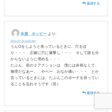
返信する
氷屋 ホッピー
より:
2014-07-24 6:00 AM
うんOをしようと焦っているときに、穴をほ
り・・・ 正確に穴に爆撃し・・・ そして誰も分
からないように埋める・・・
たぶん、前の２アクションは 僕には余裕なくて、
無理だなあー。 やべー おなか痛い・・・ とか
言っているときには、たぶんこのポーチを持ってい
ることを忘れそうです（笑）
返信する