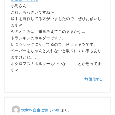
2014-07-18 10:50 AM
小鳥さん
これ、ちっさいですね〜
取手を自作してる方がいましたので、ぜひお願いし
ますw
今のところは、重量考えてこのままかな…
トランキンのホルダーですよ。
いつもザックにかけてるので、使えるヤツです。
ペーパーをちゃんと入れないと取りにくい事もあり
ますけどね。。
ホグロフスのホルダーもいいな、、、とか思ってま
すw
返信する
大空を自由に舞う小鳥
より: