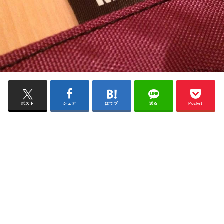
ポスト
シェア
はてブ
送る
Pocket