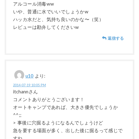
アルコール消毒ww
いや、普通に水でいいでしょうかw
ハッカ水だと、気持ち良いのかな〜（笑）
レビューは勘弁してくださいw
返信する
u10
より:
2014-07-19 10:05 PM
itchannさん
コメントありがとうございます！
オートキャンプであれば、大きさ優先でしょうか
^^;;
> 事後に穴掘るようになるんでしょうけど
急を要する場面が多く、出した後に掘るって感じで
すね。