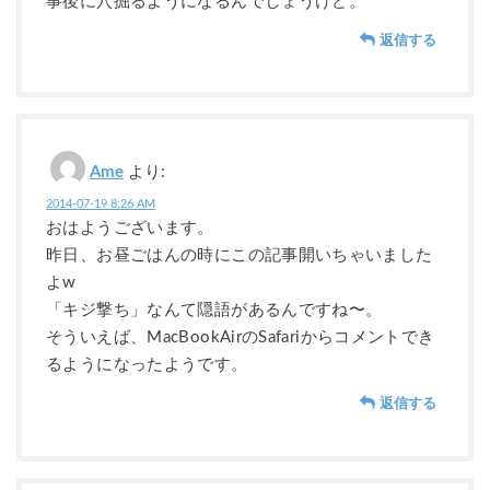
事後に穴掘るようになるんでしょうけど。
返信する
Ame
より:
2014-07-19 8:26 AM
おはようございます。
昨日、お昼ごはんの時にこの記事開いちゃいました
よw
「キジ撃ち」なんて隠語があるんですね〜。
そういえば、MacBookAirのSafariからコメントでき
るようになったようです。
返信する