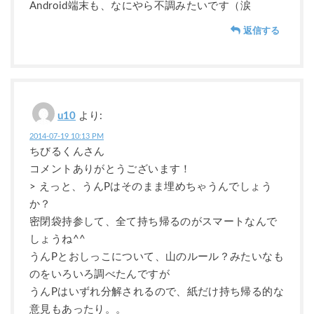
Android端末も、なにやら不調みたいです（涙
返信する
u10
より:
2014-07-19 10:13 PM
ちびるくんさん
コメントありがとうございます！
> えっと、うんPはそのまま埋めちゃうんでしょう
か？
密閉袋持参して、全て持ち帰るのがスマートなんで
しょうね^^
うんPとおしっこについて、山のルール？みたいなも
のをいろいろ調べたんですが
うんPはいずれ分解されるので、紙だけ持ち帰る的な
意見もあったり。。