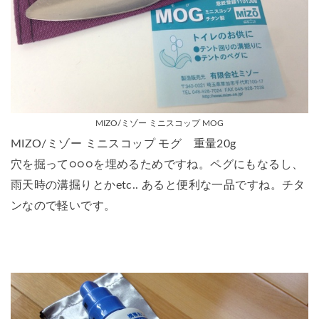
MIZO/ミゾー ミニスコップ MOG
MIZO/ミゾー ミニスコップ モグ
重量20g
穴を掘って○○○を埋めるためですね。ペグにもなるし、
雨天時の溝掘りとかetc.. あると便利な一品ですね。チタ
ンなので軽いです。