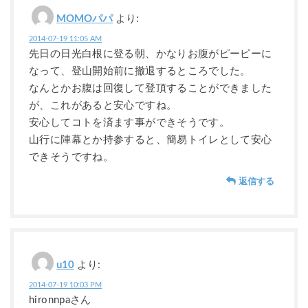
MOMOパパ
より:
2014-07-19 11:05 AM
先日の日光白根に登る朝、かなりお腹がピーピーに
なって、登山開始前に撤退するところでした。
なんとかお腹は回復して登頂することができました
が、これがあると安心ですね。
安心してコトを済ます事ができそうです。
山行に陣幕とか持参すると、簡易トイレとして安心
できそうですね。
返信する
u10
より:
2014-07-19 10:03 PM
hironnpaさん