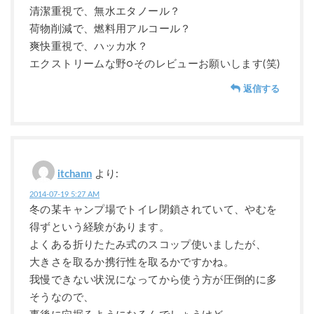
清潔重視で、無水エタノール？
荷物削減で、燃料用アルコール？
爽快重視で、ハッカ水？
エクストリームな野○そのレビューお願いします(笑)
返信する
itchann
より:
2014-07-19 5:27 AM
冬の某キャンプ場でトイレ閉鎖されていて、やむを
得ずという経験があります。
よくある折りたたみ式のスコップ使いましたが、
大きさを取るか携行性を取るかですかね。
我慢できない状況になってから使う方が圧倒的に多
そうなので、