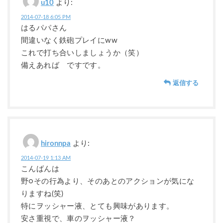
u10
より:
2014-07-18 6:05 PM
はるパパさん
間違いなく鉄砲プレイにww
これで打ち合いしましょうか（笑）
備えあれば ですです。
返信する
hironnpa
より:
2014-07-19 1:13 AM
こんばんは
野○その行為より、そのあとのアクションが気にな
りますね(笑)
特にヲッシャー液、とても興味があります。
安さ重視で、車のヲッシャー液？