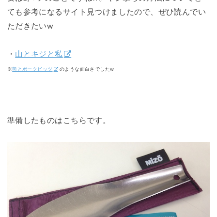
ても参考になるサイト見つけましたので、ぜひ読んでい
ただきたいw
・
山とキジと私
※
熊とポークビッツ
のような面白さでしたw
準備したものはこちらです。