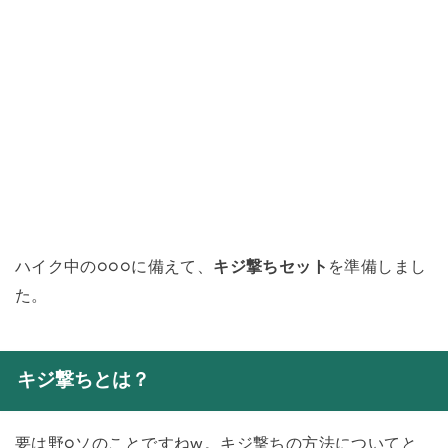
ハイク中の○○○に備えて、
キジ撃ちセット
を準備しまし
た。
キジ撃ちとは？
要は野○ソのことですねw。キジ撃ちの方法についてと