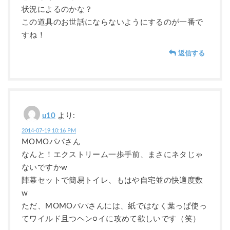
状況によるのかな？
この道具のお世話にならないようにするのが一番で
すね！
返信する
u10
より:
2014-07-19 10:16 PM
MOMOパパさん
なんと！エクストリーム一歩手前、まさにネタじゃ
ないですかw
陣幕セットで簡易トイレ、もはや自宅並の快適度数
w
ただ、MOMOパパさんには、紙ではなく葉っぱ使っ
てワイルド且つヘン○イに攻めて欲しいです（笑）