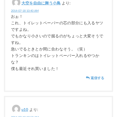
大空を自由に舞う小鳥
より:
2014-07-18 10:40 AM
おぉ！
これ、トイレットペーパーの芯の部分にも入るヤツ
ですよね。
でもかなり小さいので掘るのがちょっと大変そうで
すね。
急いでるときとか間に合わなそう。（笑）
トランキンのはトイレットペーパー入れるやつか
な？
僕も最近それ買いました！
返信する
u10
より: