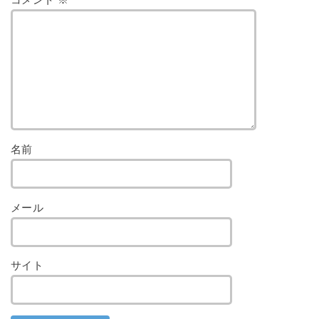
コメント
※
名前
メール
サイト