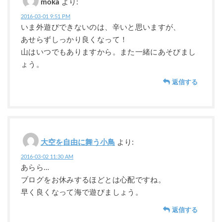
moka
より:
2016-03-01 9:51 PM
いま外遊びできないのは、辛いと思いますが、
あせらずしっかり良くなって！
山はいつでもありますから。また一緒にあそびまし
ょう。
返信する
大空を自由に舞う小鳥
より:
2016-03-02 11:30 AM
あらら…
ブログをお休みするほどとは心配ですね。
早く良くなって海で遊びましょう。
返信する