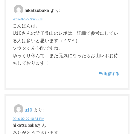
hikatsubaka
より:
2016-02-29 9:45 PM
こんばんは。
U10さんの父子登山のレポは、詳細で参考にしてい
る人は多いと思います（＾∇＾）
ソウタくん心配ですね。
ゆっくり休んで、また元気になったらお山レポお待
ちしております！
返信する
u10
より:
2016-02-29 10:31 PM
hikatsubakaさん
ありがとうございます。