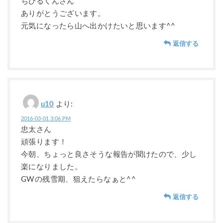
ちびるくんさん
ありがとうございます。
元気になったら山へ出かけたいと思います^^
返信する
u10
より:
2016-03-01 3:06 PM
忠太さん
頑張ります！
今朝、ちょっと良さそうな報告が聞けたので、少し
楽になりました。
GWの残雪期、狙えたらなぁと^^
返信する