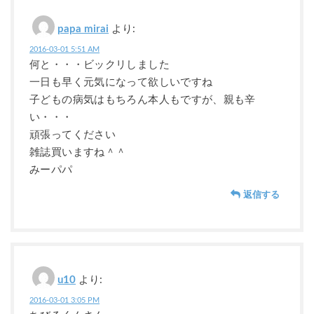
papa mirai
より:
2016-03-01 5:51 AM
何と・・・ビックリしました
一日も早く元気になって欲しいですね
子どもの病気はもちろん本人もですが、親も辛
い・・・
頑張ってください
雑誌買いますね＾＾
みーパパ
返信する
u10
より:
2016-03-01 3:05 PM