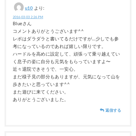
u10
より:
2016-03-03 2:26 PM
Blueさん
コメントありがとうございます^^
レポはダラダラと書いてるだけですが…少しでも参
考になっているのであれば嬉しい限りです。
ハードルを高めに設定して、頑張って乗り越えてい
く息子の姿に自分も元気をもらっていますよ〜
近々退院できそうで、一安心。
まだ様子見の部分もありますが、元気になって山を
歩きたいと思っています^^
また遊びに来てください。
ありがとうございました。
返信する