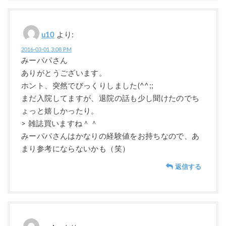
u10
より:
2016-03-01 3:08 PM
みーパパさん
ありがとうございます。
ホント、突然でびっくりしました(^^;;
まだ入院してますが、退院の話も少し聞けたのでち
ょっと嬉しかったり。
> 雑誌買いますね＾＾
みーパパさんはかなりの経験値をお持ちなので、あ
まり参考にならないかも（笑）
返信する