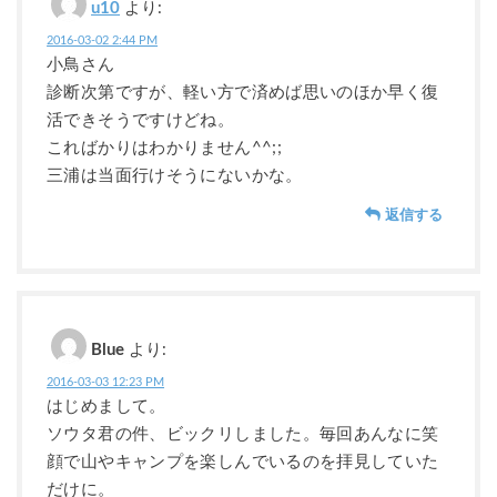
u10
より:
2016-03-02 2:44 PM
小鳥さん
診断次第ですが、軽い方で済めば思いのほか早く復
活できそうですけどね。
こればかりはわかりません^^;;
三浦は当面行けそうにないかな。
返信する
Blue
より:
2016-03-03 12:23 PM
はじめまして。
ソウタ君の件、ビックリしました。毎回あんなに笑
顔で山やキャンプを楽しんでいるのを拝見していた
だけに。