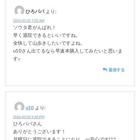
ひろパパ
より:
2016-03-05 7:05 AM
ソウタ君がんばれ！
早く退院できるといいですね。
全快して山歩きしたいですよね。
u10さん出てるなら早速本購入してみたいと思いま
す♪
返信する
u10
より:
2016-03-05 9:28 PM
ひろパパさん
ありがとうございます！
月曜日に退院できることになり、一安心です(^^