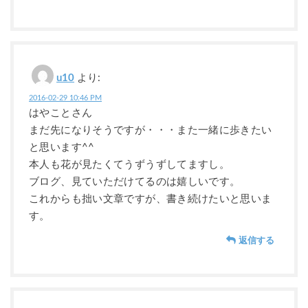
u10
より:
2016-02-29 10:46 PM
はやことさん
まだ先になりそうですが・・・また一緒に歩きたい
と思います^^
本人も花が見たくてうずうずしてますし。
ブログ、見ていただけてるのは嬉しいです。
これからも拙い文章ですが、書き続けたいと思いま
す。
返信する