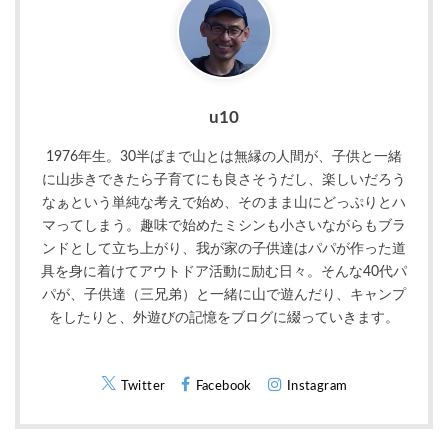
u10
1976年生。30半ばまで山とは無縁の人間が、子供と一緒
に山歩きできたら子育てにも良さそうだし、楽しいだろう
なぁという単純な考えで始め、そのまま山にどっぷりとハ
マってしまう。趣味で始めたミシンも小さいながらもブラ
ンドとして立ち上がり、我が家の子供達はパパが作った道
具を身に着けてアウトドア活動に励む日々。そんな40代パ
パが、子供達（三兄弟）と一緒に山で遊んだり、キャンプ
をしたりと、外遊びの記憶をブログに綴っていきます。
Twitter
Facebook
Instagram