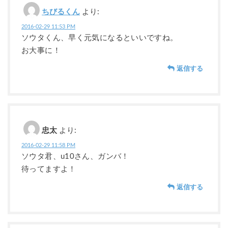
ちびるくん
より:
2016-02-29 11:53 PM
ソウタくん、早く元気になるといいですね。
お大事に！
返信する
忠太
より:
2016-02-29 11:58 PM
ソウタ君、u10さん、ガンバ！
待ってますよ！
返信する