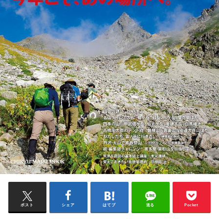
ポスト
シェア
はてブ
送る
Pocket