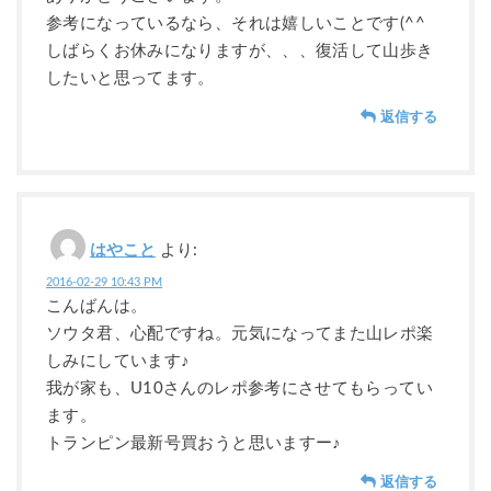
参考になっているなら、それは嬉しいことです(^^
しばらくお休みになりますが、、、復活して山歩き
したいと思ってます。
返信する
はやこと
より:
2016-02-29 10:43 PM
こんばんは。
ソウタ君、心配ですね。元気になってまた山レポ楽
しみにしています♪
我が家も、U10さんのレポ参考にさせてもらってい
ます。
トランピン最新号買おうと思いますー♪
返信する