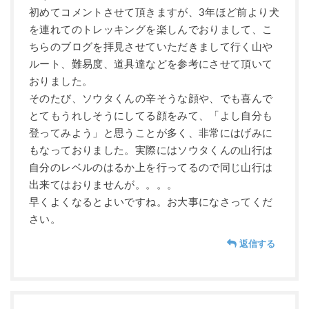
初めてコメントさせて頂きますが、3年ほど前より犬
を連れてのトレッキングを楽しんでおりまして、こ
ちらのブログを拝見させていただきまして行く山や
ルート、難易度、道具達などを参考にさせて頂いて
おりました。
そのたび、ソウタくんの辛そうな顔や、でも喜んで
とてもうれしそうにしてる顔をみて、「よし自分も
登ってみよう」と思うことが多く、非常にはげみに
もなっておりました。実際にはソウタくんの山行は
自分のレベルのはるか上を行ってるので同じ山行は
出来てはおりませんが。。。。
早くよくなるとよいですね。お大事になさってくだ
さい。
返信する