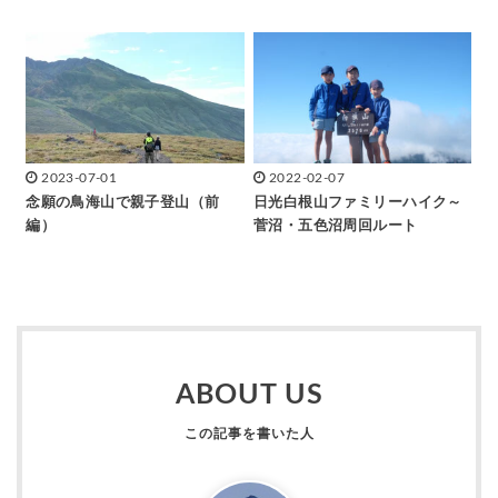
2023-07-01
2022-02-07
念願の鳥海山で親子登山（前
日光白根山ファミリーハイク～
編）
菅沼・五色沼周回ルート
ABOUT US