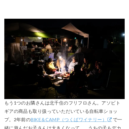
もう1つのお隣さんは北千住のフリフロさん。アソビト
ギアの商品も取り扱っていただいている自転車ショッ
プ。2年前の
BIKE＆CAMP（つくばワイナリー）
で一
緒に遊んだお子さんは大きくなって…。うちの子もデカ