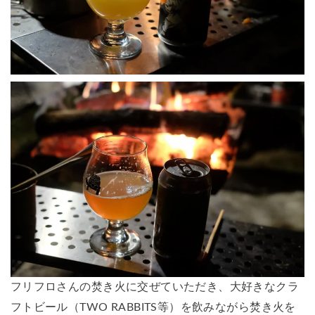
フリフロさんの焚き火に交ぜていただき、大好きなクラ
フトビール（TWO RABBITS等）を飲みながら焚き火を