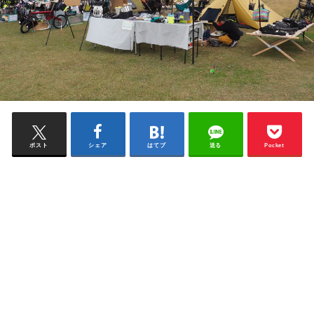
ポスト
シェア
はてブ
送る
Pocket