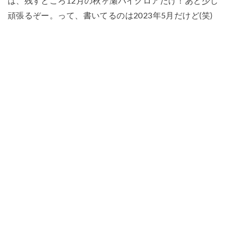
は、残すところ12月の秋ヶ瀬バイクロアだけ！あと少し
頑張るぞー。って、書いてるのは2023年5月だけど(笑)