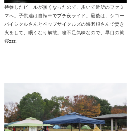
持参したビールが無くなったので、歩いて近所のファミ
マへ。子供達は自転車でプチ夜ライド。最後は、シコー
バイシクルさんとペップサイクルズの海老根さんで焚き
火をして、眠くなり解散。寝不足気味なので、早目の就
寝zzz。