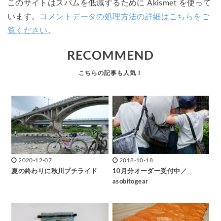
このサイトはスパムを低減するために Akismet を使って
います。
コメントデータの処理方法の詳細はこちらをご
覧ください
。
RECOMMEND
2020-12-07
2018-10-18
夏の終わりに秋川プチライド
10月分オーダー受付中／
asobitogear