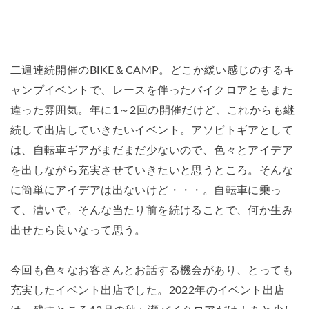
二週連続開催のBIKE＆CAMP。どこか緩い感じのするキ
ャンプイベントで、レースを伴ったバイクロアともまた
違った雰囲気。年に1～2回の開催だけど、これからも継
続して出店していきたいイベント。アソビトギアとして
は、自転車ギアがまだまだ少ないので、色々とアイデア
を出しながら充実させていきたいと思うところ。そんな
に簡単にアイデアは出ないけど・・・。自転車に乗っ
て、漕いで。そんな当たり前を続けることで、何か生み
出せたら良いなって思う。
今回も色々なお客さんとお話する機会があり、とっても
充実したイベント出店でした。2022年のイベント出店