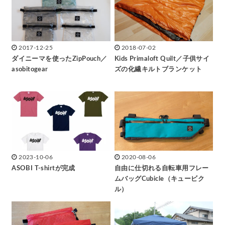
2017-12-25
2018-07-02
ダイニーマを使ったZipPouch／
Kids Primaloft Quilt／子供サイ
asobitogear
ズの化繊キルトブランケット
2023-10-06
2020-08-06
ASOBI T-shirtが完成
自由に仕切れる自転車用フレー
ムバッグCubicle（キュービク
ル）