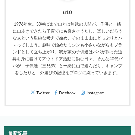
u10
1976年生。30半ばまで山とは無縁の人間が、子供と一緒
に山歩きできたら子育てにも良さそうだし、楽しいだろう
なぁという単純な考えで始め、そのまま山にどっぷりとハ
マってしまう。趣味で始めたミシンも小さいながらもブラ
ンドとして立ち上がり、我が家の子供達はパパが作った道
具を身に着けてアウトドア活動に励む日々。そんな40代パ
パが、子供達（三兄弟）と一緒に山で遊んだり、キャンプ
をしたりと、外遊びの記憶をブログに綴っていきます。
Twitter
Facebook
Instagram
最新記事