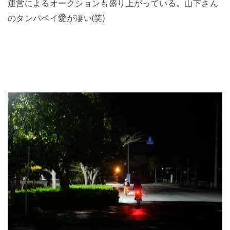
運営によるオークションも盛り上がっている。山下さん
のタンパベイ愛が凄い(笑)