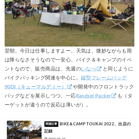
翌朝。今日は仕事しますよー。天気は、微妙ながらも雨
は降らなさそうなので一安心。バイク＆キャンプのイベ
ントなので、販売商品は、先週の
いなべ
と同じように
バイクパッキング関連を中心に。
縦型フレームバッグ
90DI（キューマルディー）
や開発中のフロントラック
バッグなどを展示しつつ、一応
Randsel Packer
も（タ
ーゲットが違うので反応は薄いが）。
BIKE＆CAMP TOUKAI 2022、出店の
記録