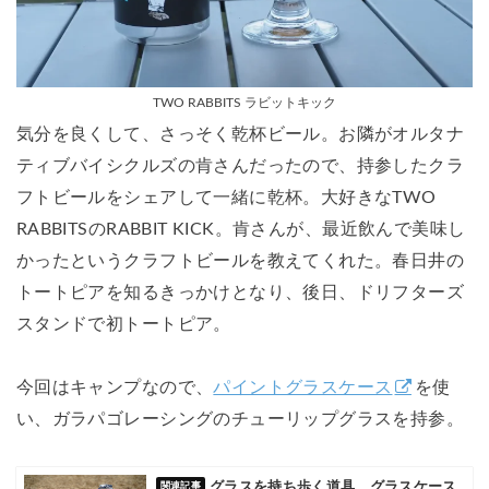
TWO RABBITS ラビットキック
気分を良くして、さっそく乾杯ビール。お隣がオルタナ
ティブバイシクルズの肯さんだったので、持参したクラ
フトビールをシェアして一緒に乾杯。大好きなTWO
RABBITSのRABBIT KICK。肯さんが、最近飲んで美味し
かったというクラフトビールを教えてくれた。春日井の
トートピアを知るきっかけとなり、後日、ドリフターズ
スタンドで初トートピア。
今回はキャンプなので、
パイントグラスケース
を使
い、ガラパゴレーシングのチューリップグラスを持参。
グラスを持ち歩く道具、グラスケース