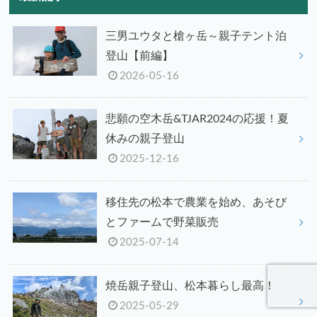
三男ユウタと槍ヶ岳～親子テント泊
登山【前編】
2026-05-16
悲願の空木岳&TJAR2024の応援！夏
休みの親子登山
2025-12-16
移住先の松本で農業を始め、あそび
とファームで野菜販売
2025-07-14
焼岳親子登山、松本暮らし最高！
2025-05-29