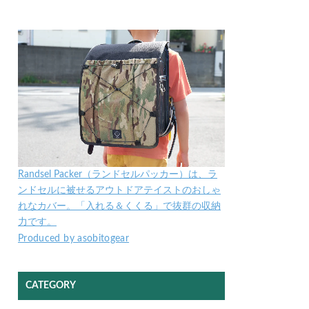
Randsel Packer（ランドセルパッカー）は、ラ
ンドセルに被せるアウトドアテイストのおしゃ
れなカバー。「入れる＆くくる」で抜群の収納
力です。
Produced by asobitogear
CATEGORY