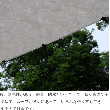
役。遮光性があり、軽量、防水ということで、我が家の父子
クタ型で、ループが各辺にあって、いろんな張り方もでき
使えるので好きです。