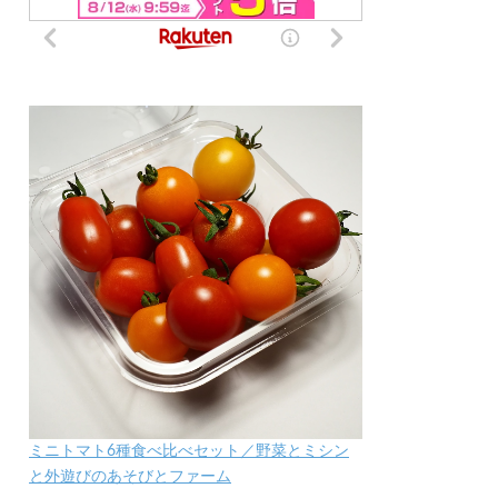
ミニトマト6種食べ比べセット／野菜とミシン
と外遊びのあそびとファーム