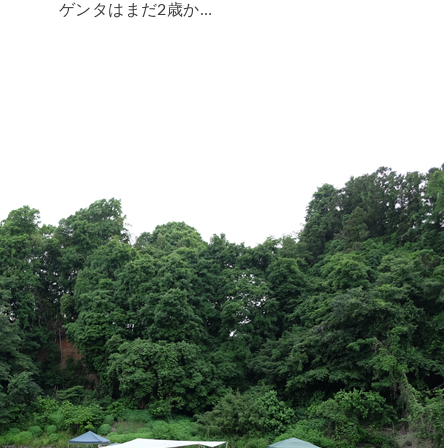
ゲンタはまだ2歳か…