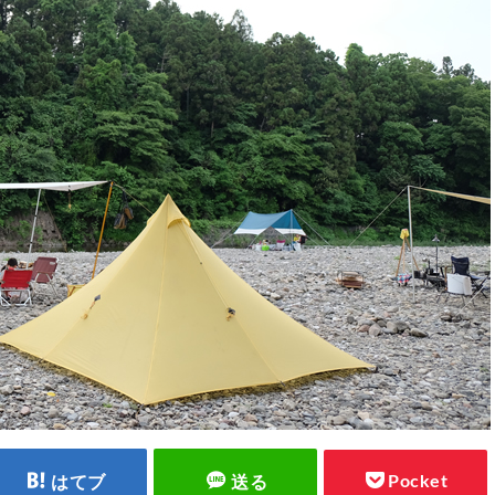
Pocket
はてブ
送る