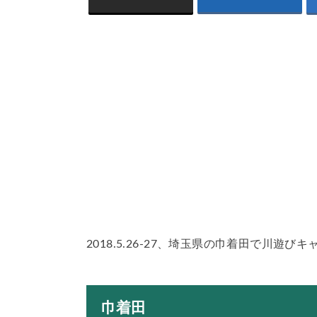
2018.5.26-27、埼玉県の巾着田で川遊び
巾着田