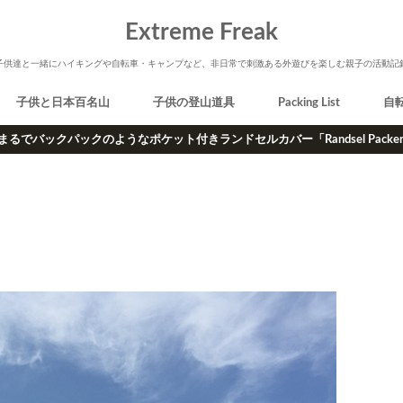
Extreme Freak
子供達と一緒にハイキングや自転車・キャンプなど、非日常で刺激ある外遊びを楽しむ親子の活動記
子供と日本百名山
子供の登山道具
Packing List
自
まるでバックパックのようなポケット付きランドセルカバー「Randsel Packe