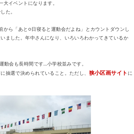
一大イベントになります。
でした。
前から「あと○日寝ると運動会だよね」とカウントダウンし
違いました。年中さんになり、いろいろわかってきているか
ら運動会も長時間です…小学校並みです。
狭小区画サイト
前に抽選で決められていること。ただし、
に