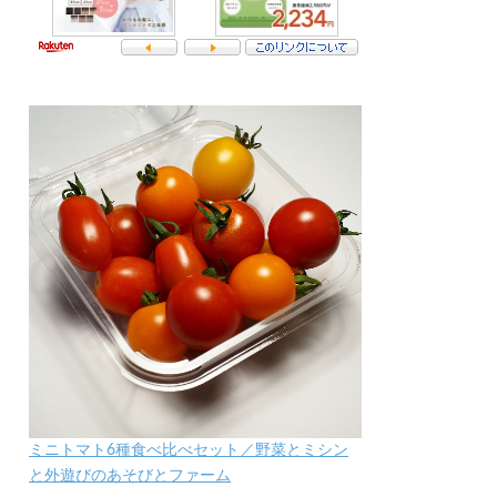
ミニトマト6種食べ比べセット／野菜とミシン
と外遊びのあそびとファーム