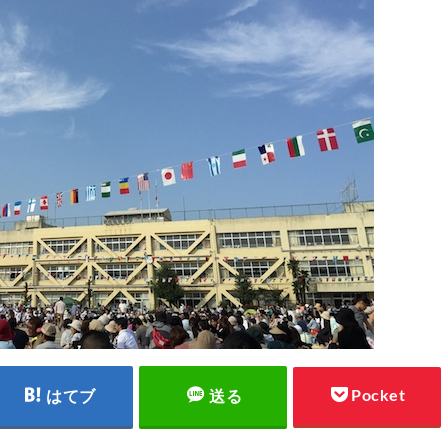
Pocket
はてブ
送る