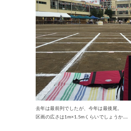
去年は最前列でしたが、今年は最後尾。
区画の広さは1m×1.5mくらいでしょうか….