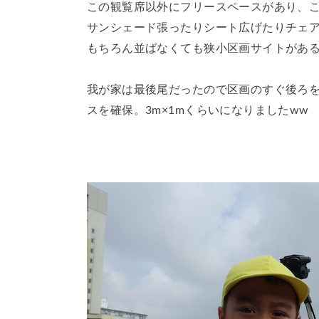
この観覧席以外にフリースペースがあり、
サンシェード張ったりシート広げたりチェ
もちろん並ばなくても狭小区画サイトがあ
我が家は最後尾だったので区画のすぐ後ろを
スを確保。3m×1mくらいになりましたww