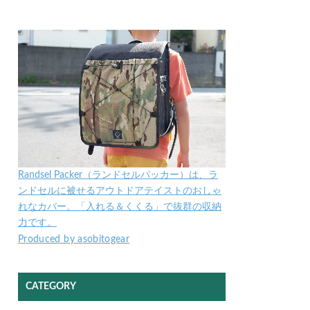
Randsel Packer（ランドセルパッカー）は、ラ
ンドセルに被せるアウトドアテイストのおしゃ
れなカバー。「入れる＆くくる」で抜群の収納
力です。
Produced by asobitogear
CATEGORY