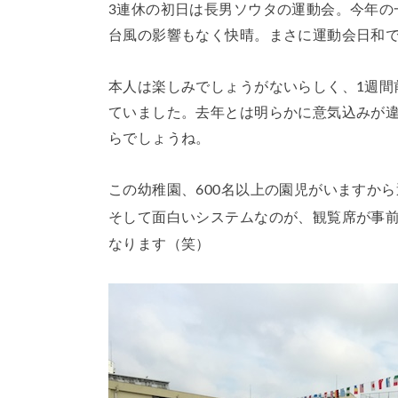
3連休の初日は長男ソウタの運動会。今年の
台風の影響もなく快晴。まさに運動会日和
本人は楽しみでしょうがないらしく、1週間
ていました。去年とは明らかに意気込みが
らでしょうね。
この幼稚園、600名以上の園児がいますか
そして面白いシステムなのが、観覧席が事
なります（笑）