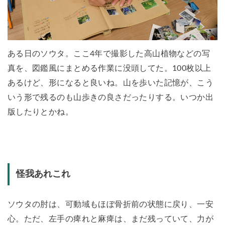
ある日のソウタ。ここ4年で撮影した高山植物などの写
真を、図鑑風にまとめる作業に没頭してた。100枚以上
あるけど、形になると良いね。山を歩いた記憶が、こう
いう形で残るのも山歩きの良さだったりする。いつか出
版したりとかね。
怪我あれこれ
ソウタの肘は、可動域もほぼ骨折前の状態に戻り、一安
心。ただ、左手の痺れと麻痺は、まだ残っていて、力が