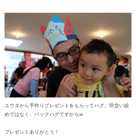
ユウタから手作りプレゼントをもらってハグ。羽交い絞
めではなく、バックハグですからw
プレゼントありがとう！