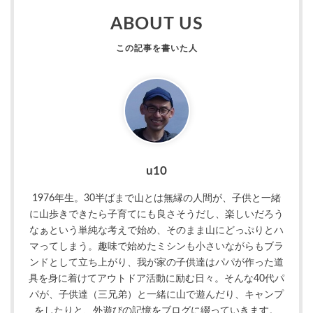
ABOUT US
u10
1976年生。30半ばまで山とは無縁の人間が、子供と一緒
に山歩きできたら子育てにも良さそうだし、楽しいだろう
なぁという単純な考えで始め、そのまま山にどっぷりとハ
マってしまう。趣味で始めたミシンも小さいながらもブラ
ンドとして立ち上がり、我が家の子供達はパパが作った道
具を身に着けてアウトドア活動に励む日々。そんな40代パ
パが、子供達（三兄弟）と一緒に山で遊んだり、キャンプ
をしたりと、外遊びの記憶をブログに綴っていきます。