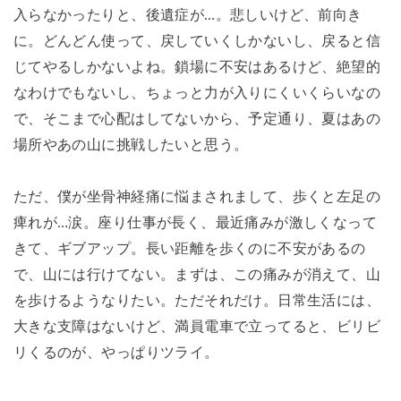
入らなかったりと、後遺症が…。悲しいけど、前向き
に。どんどん使って、戻していくしかないし、戻ると信
じてやるしかないよね。鎖場に不安はあるけど、絶望的
なわけでもないし、ちょっと力が入りにくいくらいなの
で、そこまで心配はしてないから、予定通り、夏はあの
場所やあの山に挑戦したいと思う。
ただ、僕が坐骨神経痛に悩まされまして、歩くと左足の
痺れが…涙。座り仕事が長く、最近痛みが激しくなって
きて、ギブアップ。長い距離を歩くのに不安があるの
で、山には行けてない。まずは、この痛みが消えて、山
を歩けるようなりたい。ただそれだけ。日常生活には、
大きな支障はないけど、満員電車で立ってると、ビリビ
リくるのが、やっぱりツライ。