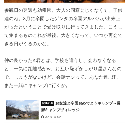
参観日の翌週も幼稚園。大人の同窓会じゃなくて、子供
達のね。3月に卒園したゲンタの卒園アルバムが出来上
がったということで受け取りに行ってきました。こうし
て集まるものこれが最後。大きくなって、いつか再会で
きる日がくるのかな。
仲の良かったK君とは、学校も違うし、会わなくなる
と、一気に距離感がw。お互い恥ずかしがり屋さんなの
で、しょうがないけど、会話ナシって、あなた達…汗。
また一緒にキャンプに行くか。
お友達と卒園おめでとうキャンプ～長
瀞キャンプヴィレッジ
2018-04-02