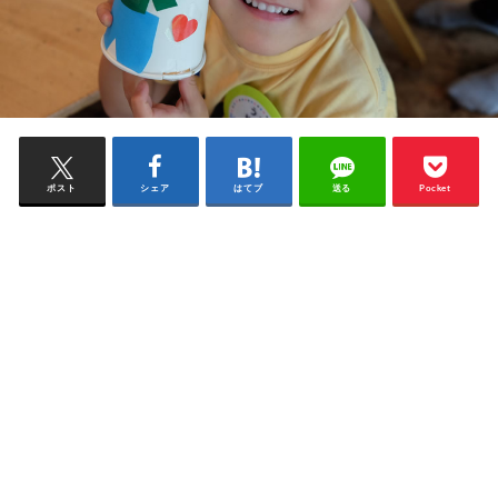
ポスト
シェア
はてブ
送る
Pocket