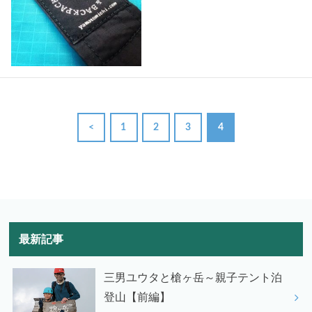
<
1
2
3
4
最新記事
三男ユウタと槍ヶ岳～親子テント泊
登山【前編】