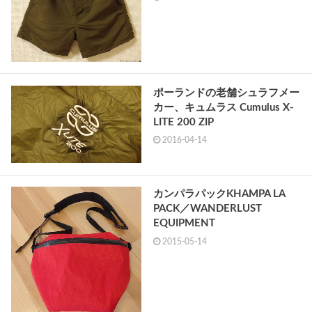
ポーランドの老舗シュラフメー
カー、キュムラス Cumulus X-
LITE 200 ZIP
2016-04-14
カンパラパックKHAMPA LA
PACK／WANDERLUST
EQUIPMENT
2015-05-14