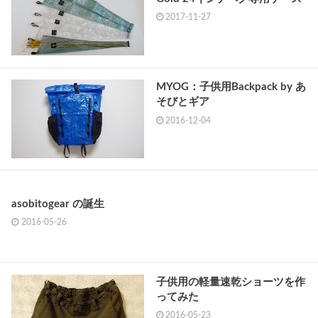
2017-11-27
MYOG：子供用Backpack by あ
そびとギア
2016-12-04
asobitogear の誕生
2016-05-26
子供用の軽量速乾ショーツを作
ってみた
2016-05-23