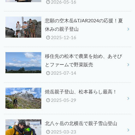
2026-05-16
悲願の空木岳&TJAR2024の応援！夏
休みの親子登山
2025-12-16
移住先の松本で農業を始め、あそび
とファームで野菜販売
2025-07-14
焼岳親子登山、松本暮らし最高！
2025-05-29
北八ヶ岳の北横岳で親子雪山登山
2025-03-23