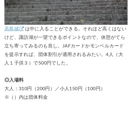
高島城
は中に入ることができる。それほど高くはない
けど、諏訪湖が一望できるポイントなので、休憩がてら
立ち寄ってみるのも良し。JAFカードかモンベルカード
を提示すれば、団体割引が適用されるみたい。4人（大
人１子供３）で500円でした。
◎入場料
大人：310円（200円）／小人150円（100円）
※（）内は団体料金