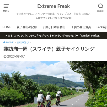
Extreme Freak
MENU
SEARCH
子供達と一緒にハイキングや自転車・キャンプなど、非日常で刺激あ
る外遊びを楽しむ親子の活動記録
HOME
親子登山の記録
子供と日本百名山
子供の登山道具
Packing 
まるでバックパックのようなポケット付きランドセルカバー「Randsel Packer」
HOME
自転車遊び
諏訪湖一周（スワイチ）親子サイクリング
2023-09-07