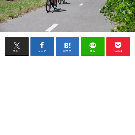
ポスト
シェア
はてブ
送る
Pocket