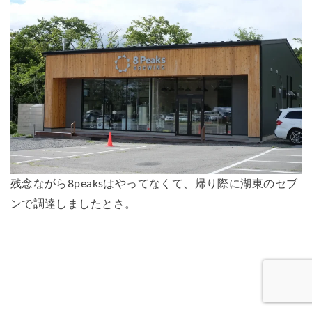
残念ながら8peaksはやってなくて、帰り際に湖東のセブ
ンで調達しましたとさ。