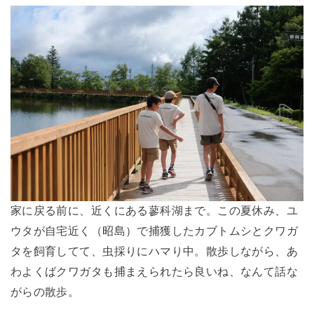
家に戻る前に、近くにある蓼科湖まで。この夏休み、ユ
ウタが自宅近く（昭島）で捕獲したカブトムシとクワガ
タを飼育してて、虫採りにハマり中。散歩しながら、あ
わよくばクワガタも捕まえられたら良いね、なんて話な
がらの散歩。