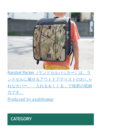
Randsel Packer（ランドセルパッカー）は、ラ
ンドセルに被せるアウトドアテイストのおしゃ
れなカバー。「入れる＆くくる」で抜群の収納
力です。
Produced by asobitogear
CATEGORY