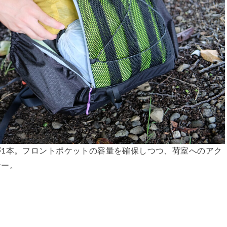
1本。フロントポケットの容量を確保しつつ、荷室へのアク
ナー。