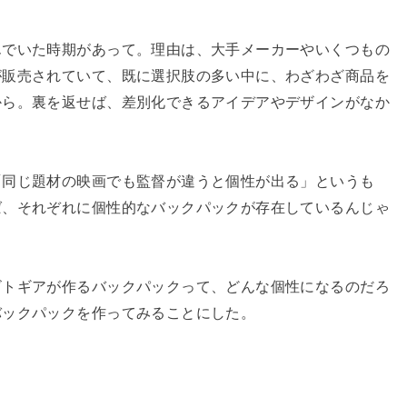
んでいた時期があって。理由は、大手メーカーやいくつもの
が販売されていて、既に選択肢の多い中に、わざわざ商品を
から。裏を返せば、差別化できるアイデアやデザインがなか
「同じ題材の映画でも監督が違うと個性が出る」というも
ば、それぞれに個性的なバックパックが存在しているんじゃ
ビトギアが作るバックパックって、どんな個性になるのだろ
バックパックを作ってみることにした。