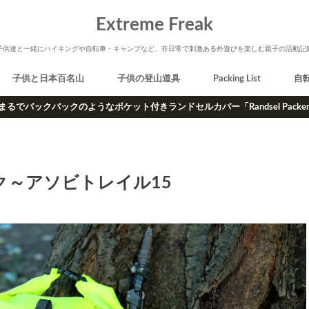
Extreme Freak
子供達と一緒にハイキングや自転車・キャンプなど、非日常で刺激ある外遊びを楽しむ親子の活動記
子供と日本百名山
子供の登山道具
Packing List
自
まるでバックパックのようなポケット付きランドセルカバー「Randsel Packe
～アソビトレイル15