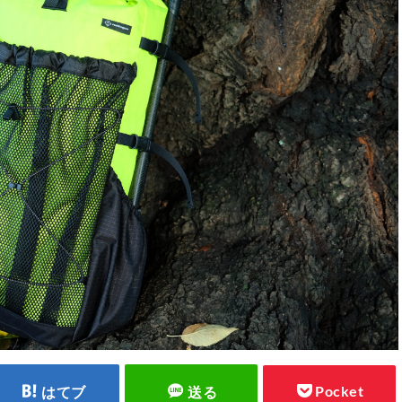
Pocket
はてブ
送る