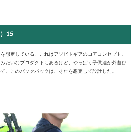
）15
とを想定している。これはアソビトギアのコアコンセプト。
アみたいなプロダクトもあるけど、やっぱり子供達が外遊び
ので、このバックパックは、それを想定して設計した。