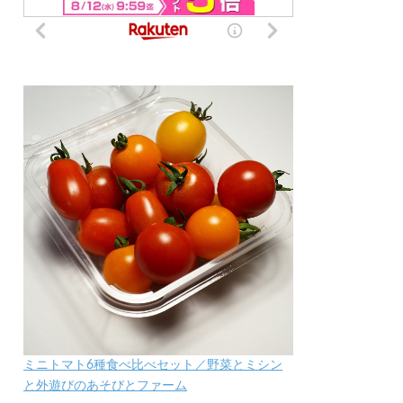
ミニトマト6種食べ比べセット／野菜とミシン
と外遊びのあそびとファーム