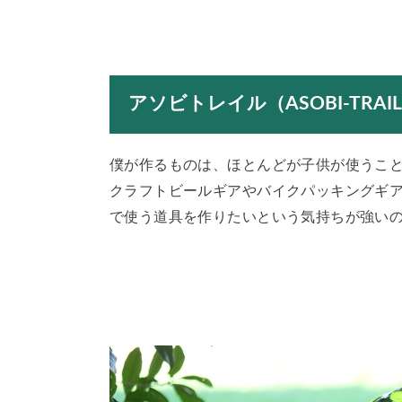
アソビトレイル（ASOBI-TRAIL
僕が作るものは、ほとんどが子供が使うこ
クラフトビールギアやバイクパッキングギ
で使う道具を作りたいという気持ちが強い