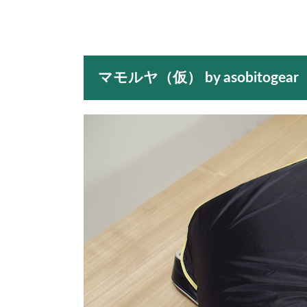
マモルヤ（仮） by asobitogear