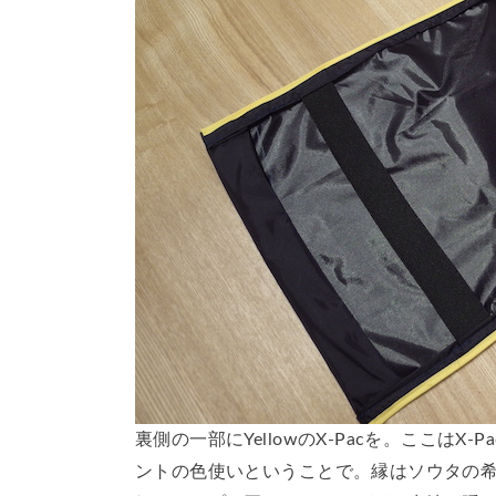
裏側の一部にYellowのX-Pacを。ここは
ントの色使いということで。縁はソウタの