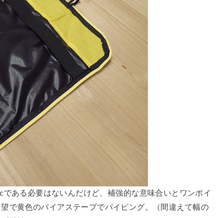
X-Pacである必要はないんだけど、補強的な意味合いとワンポイ
希望で黄色のバイアステープでパイピング。（間違えて幅の