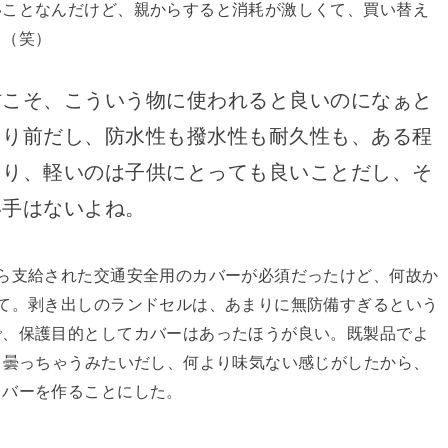
いことなんだけど、親からすると消耗が激しくて、買い替え
る（笑）
材こそ、こういう物に使われると良いのになぁと
たり前だし、防水性も撥水性も耐久性も、ある程
より、軽いのは子供にとっても良いことだし、そ
い手はないよね。
ら支給された交通安全用のカバーが必須だったけど、何故か
て。剥き出しのランドセルは、あまりに無防備すぎるという
で、保護目的としてカバーはあったほうが良い。既製品でよ
て曇っちゃうみたいだし、何より味気ない感じがしたから、
カバーを作ることにした。