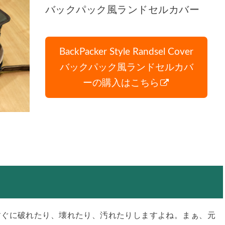
バックパック風ランドセルカバー
BackPacker Style Randsel Cover
バックパック風ランドセルカバ
ーの購入はこちら
すぐに破れたり、壊れたり、汚れたりしますよね。まぁ、元