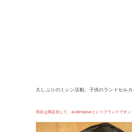
久しぶりのミシン活動。子供のランドセル
現在は商品化して、asobitogearというブランド