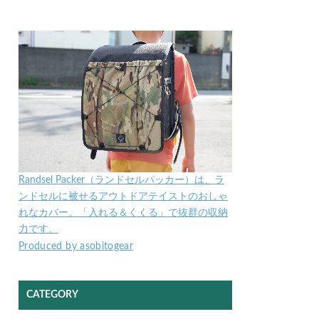
Randsel Packer（ランドセルパッカー）は、ラ
ンドセルに被せるアウトドアテイストのおしゃ
れなカバー。「入れる＆くくる」で抜群の収納
力です。
Produced by asobitogear
CATEGORY