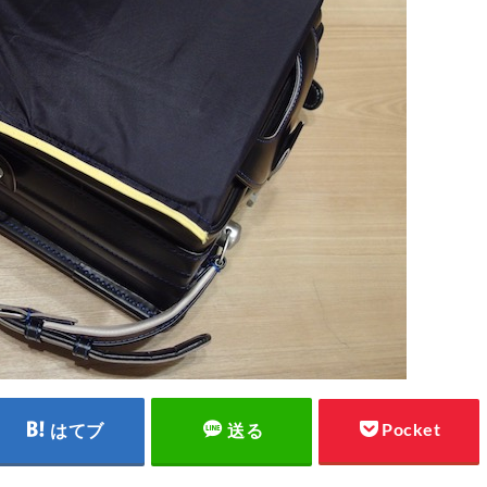
Pocket
はてブ
送る