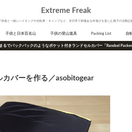
Extreme Freak
子供達と一緒にハイキングや自転車・キャンプなど、非日常で刺激ある外遊びを楽しむ親子の活動記
子供と日本百名山
子供の登山道具
Packing List
自
まるでバックパックのようなポケット付きランドセルカバー「Randsel Packe
ーを作る／asobitogear