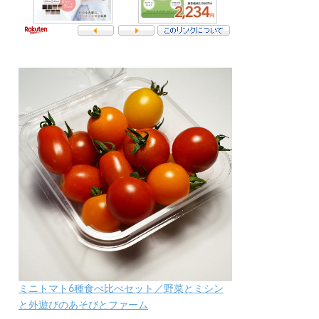
ミニトマト6種食べ比べセット／野菜とミシン
と外遊びのあそびとファーム