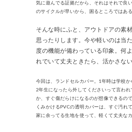
気に遊んでる証拠だから、それはそれで良
のサイクルが早いから、困るところではあ
そんな時にふと、アウトドアの素
思ったりします。今や軽いのは当
度の機能が備わっている印象。何
れでいて丈夫ときたら、活かさな
今回は、ランドセルカバー。1年時は学校か
2年生になったら外してくださいって言われ
か、すぐ傷だらけになるのが想像できるの
くみかけるPVCの透明カバーは、すぐ汚れ
家に余ってる生地を使って、軽くて丈夫な