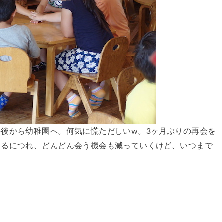
後から幼稚園へ。何気に慌ただしいw。3ヶ月ぶりの再会を
なるにつれ、どんどん会う機会も減っていくけど、いつまで