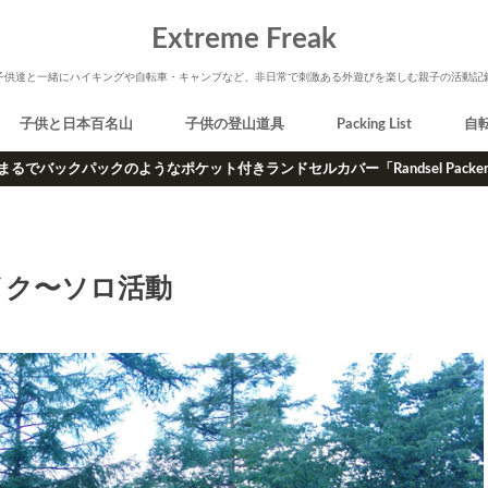
Extreme Freak
子供達と一緒にハイキングや自転車・キャンプなど、非日常で刺激ある外遊びを楽しむ親子の活動記
子供と日本百名山
子供の登山道具
Packing List
自
まるでバックパックのようなポケット付きランドセルカバー「Randsel Packe
イク〜ソロ活動