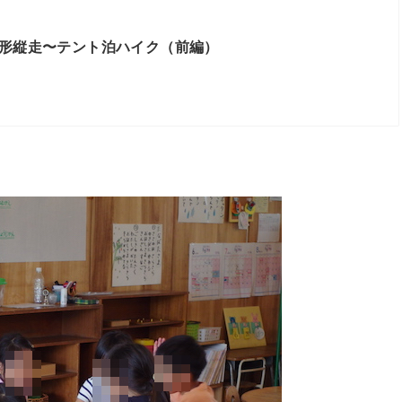
形縦走〜テント泊ハイク（前編）