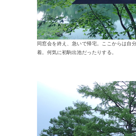
同窓会を終え、急いで帰宅。ここからは自分
着。何気に初駒出池だったりする。