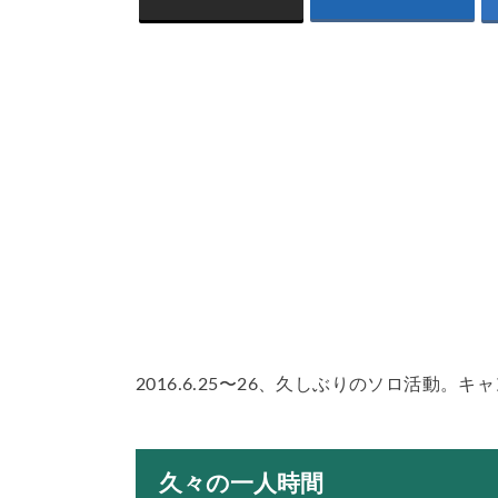
2016.6.25〜26、久しぶりのソロ活動
久々の一人時間