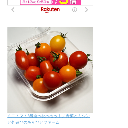
ミニトマト6種食べ比べセット／野菜とミシン
と外遊びのあそびとファーム