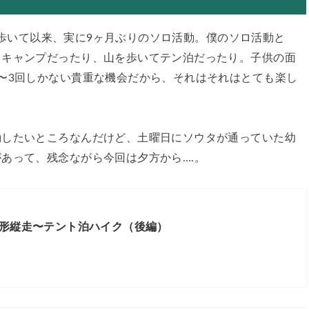
歩いて以来、実に9ヶ月ぶりのソロ活動。僕のソロ活動と
。キャンプだったり、山を歩いてテン泊だったり。子供の面
〜3回しかない貴重な機会だから、それはそれはとても楽し
動したいところなんだけど、土曜日にソウタが通っていた幼
あって、残念ながら今回は夕方から….。
形縦走〜テント泊ハイク（後編）