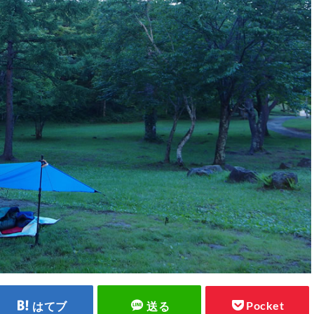
Pocket
はてブ
送る