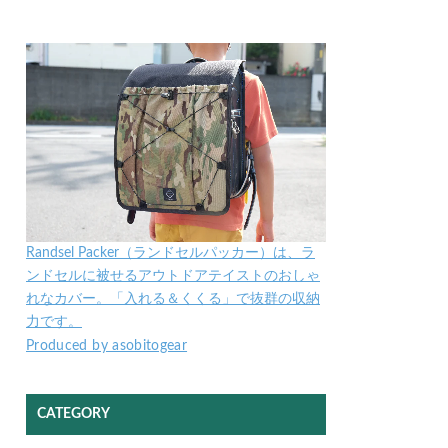
Randsel Packer（ランドセルパッカー）は、ラ
ンドセルに被せるアウトドアテイストのおしゃ
れなカバー。「入れる＆くくる」で抜群の収納
力です。
Produced by asobitogear
CATEGORY