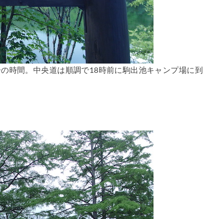
の時間。中央道は順調で18時前に駒出池キャンプ場に到