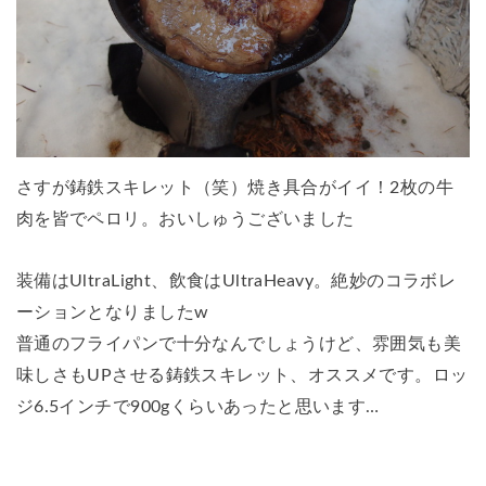
さすが鋳鉄スキレット（笑）焼き具合がイイ！2枚の牛
肉を皆でペロリ。おいしゅうございました
装備はUltraLight、飲食はUltraHeavy。絶妙のコラボレ
ーションとなりましたw
普通のフライパンで十分なんでしょうけど、雰囲気も美
味しさもUPさせる鋳鉄スキレット、オススメです。ロッ
ジ6.5インチで900gくらいあったと思います…