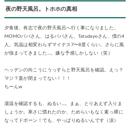
夜の野天風呂。トホホの真相
夕食後、有志で夜の野天風呂へ行く事になりました。
MOMOパパさん、はるパパさん、Tatudayoさん、僕の4
人。気温は相変わらずマイナス7〜8度くらい。さらに風
が強まってきました…。嫌な予感しかしない（笑）
ヘッデンの向こうにうっすらと野天風呂を確認。えっ？
マジ？蓋が閉まってない！！！
ちーんw
湯温を確認するも、ぬるい…。まぁ、とりあえず入りま
しょうか。寒さに慣れたのか、ためらいもなく素っ裸に
なってドボーン！でも、やっぱりぬるいんです（涙）