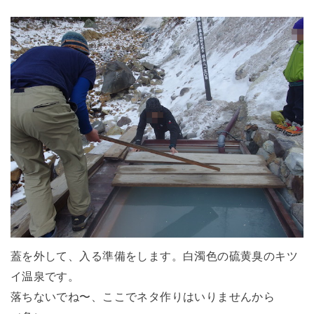
蓋を外して、入る準備をします。白濁色の硫黄臭のキツ
イ温泉です。
落ちないでね〜、ここでネタ作りはいりませんから