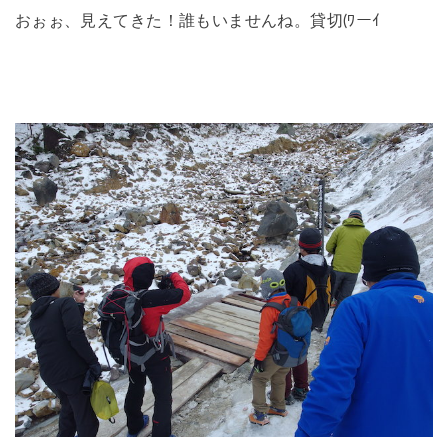
おぉぉ、見えてきた！誰もいませんね。貸切(ﾜーｲ