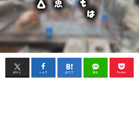
ポスト
シェア
はてブ
送る
Pocket