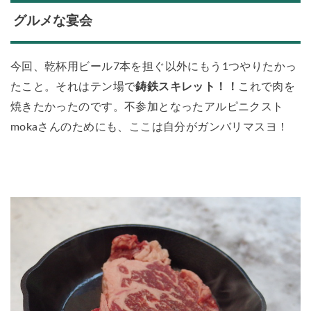
グルメな宴会
今回、乾杯用ビール7本を担ぐ以外にもう1つやりたかっ
たこと。それはテン場で
鋳鉄スキレット！！
これで肉を
焼きたかったのです。不参加となったアルピニクスト
mokaさんのためにも、ここは自分がガンバリマスヨ！