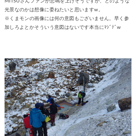
MITSUさんファンが悲鳴を上げそうですが、どのような
光景なのかは想像に委ねたいと思いますw。
※くまモンの画像には何の意図もございません。早く参
加しろよとかそういう意図はないです本当にﾏｼﾞﾃﾞw