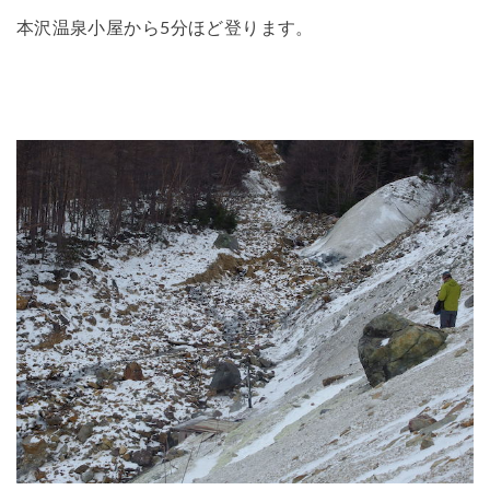
本沢温泉小屋から5分ほど登ります。