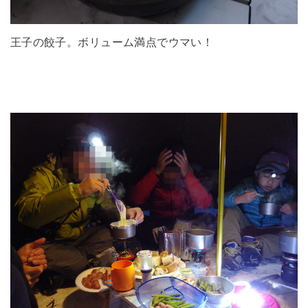
王子の餃子。ボリューム満点でウマい！