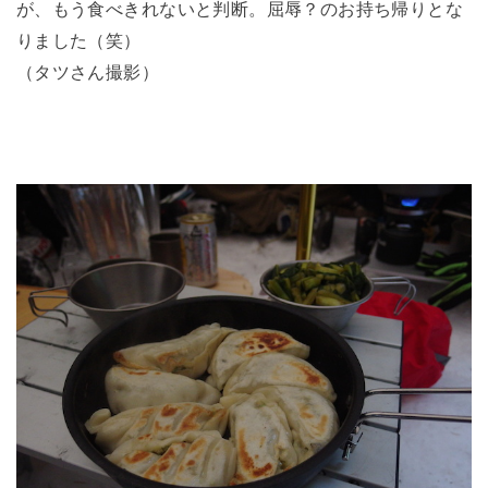
が、もう食べきれないと判断。屈辱？のお持ち帰りとな
りました（笑）
（タツさん撮影）