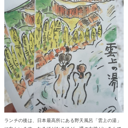
ランチの後は、日本最高所にある野天風呂「雲上の湯」