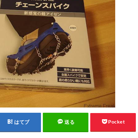
Pocket
はてブ
送る