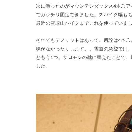
次に買ったのがマウンテンダックス4本爪ア
でガッチリ固定できました。スパイク幅も
最近の雲取山ハイクまでこれを使っていま
それでもデメリットはあって、所詮は4本爪
味がなかったりします。。雪道の急登では
ともう1つ。サロモンの靴に替えたことで、
した。