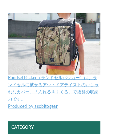
Randsel Packer（ランドセルパッカー）は、ラ
ンドセルに被せるアウトドアテイストのおしゃ
れなカバー。「入れる＆くくる」で抜群の収納
力です。
Produced by asobitogear
CATEGORY