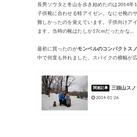
長男ソウタと冬山を歩き始めたのは2014
子供靴に合わせる軽アイゼン。なにせ靴の
難しかったのを覚えています。子供向けア
ます。当時の靴はたしか17cmだったかな…
最初に買ったのが
モンベルのコンパクトス
中で何度も外れました。スパイクの横幅が
三頭山スノ
2014-01-26