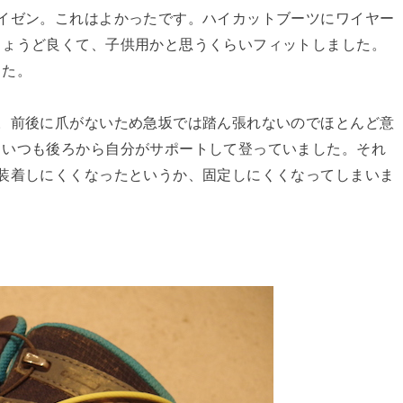
イゼン。これはよかったです。ハイカットブーツにワイヤー
ちょうど良くて、子供用かと思うくらいフィットしました。
した。
。前後に爪がないため急坂では踏ん張れないのでほとんど意
、いつも後ろから自分がサポートして登っていました。それ
装着しにくくなったというか、固定しにくくなってしまいま