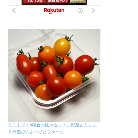
ミニトマト6種食べ比べセット／野菜とミシン
と外遊びのあそびとファーム