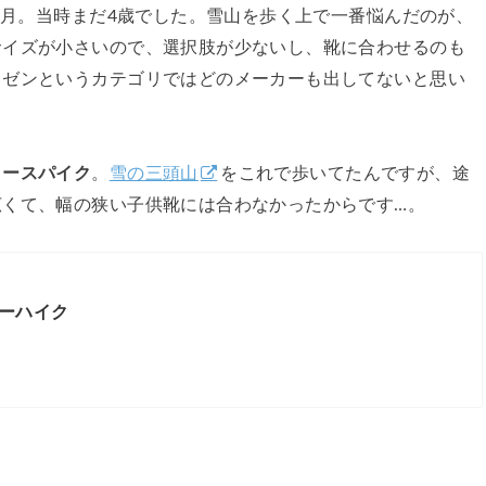
年1月。当時まだ4歳でした。雪山を歩く上で一番悩んだのが、
サイズが小さいので、選択肢が少ないし、靴に合わせるのも
イゼンというカテゴリではどのメーカーも出してないと思い
ノースパイク
。
雪の三頭山
をこれで歩いてたんですが、途
広くて、幅の狭い子供靴には合わなかったからです…。
ーハイク