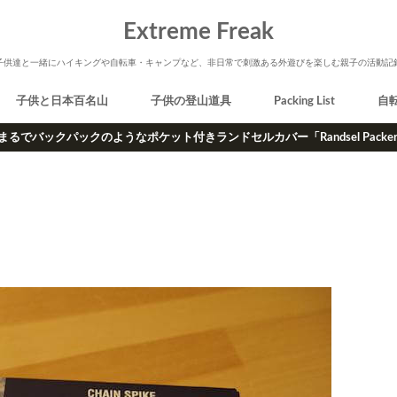
Extreme Freak
子供達と一緒にハイキングや自転車・キャンプなど、非日常で刺激ある外遊びを楽しむ親子の活動記
子供と日本百名山
子供の登山道具
Packing List
自
まるでバックパックのようなポケット付きランドセルカバー「Randsel Packe