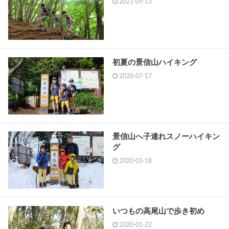
2021-09-13
初夏の景信山ハイキング
2020-07-17
景信山へ子連れスノーハイキン
グ
2020-03-18
いつもの高尾山で歩き初め
2020-01-22