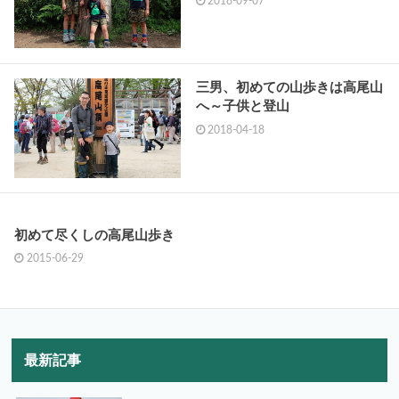
2018-09-07
三男、初めての山歩きは高尾山
へ～子供と登山
2018-04-18
初めて尽くしの高尾山歩き
2015-06-29
最新記事