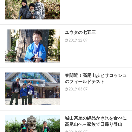
ユウタの七五三
2019-12-09
春間近！高尾山歩とサコッシュ
のフィールドテスト
2019-03-07
城山茶屋の絶品かき氷を食べに
高尾山へ～家族で日帰り登山