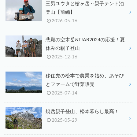
三男ユウタと槍ヶ岳～親子テント泊
登山【前編】
2026-05-16
悲願の空木岳&TJAR2024の応援！夏
休みの親子登山
2025-12-16
移住先の松本で農業を始め、あそび
とファームで野菜販売
2025-07-14
焼岳親子登山、松本暮らし最高！
2025-05-29