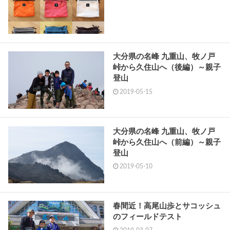
大分県の名峰 九重山、牧ノ戸
峠から久住山へ（後編）～親子
登山
2019-05-15
大分県の名峰 九重山、牧ノ戸
峠から久住山へ（前編）～親子
登山
2019-05-10
春間近！高尾山歩とサコッシュ
のフィールドテスト