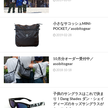
2019-03-07
小さなサコッシュMINI-
POCKET／asobitogear
2019-02-28
10月分オーダー受付中／
asobitogear
2018-10-18
子供のサングラスはこれで決ま
り！Dang Shades ダン・シェイ
ディーズのキッズサングラスが