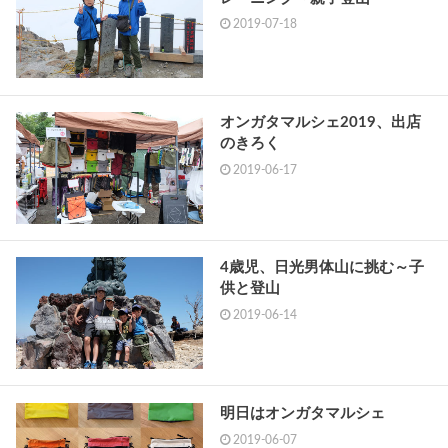
2019-07-18
オンガタマルシェ2019、出店
のきろく
2019-06-17
4歳児、日光男体山に挑む～子
供と登山
2019-06-14
明日はオンガタマルシェ
2019-06-07