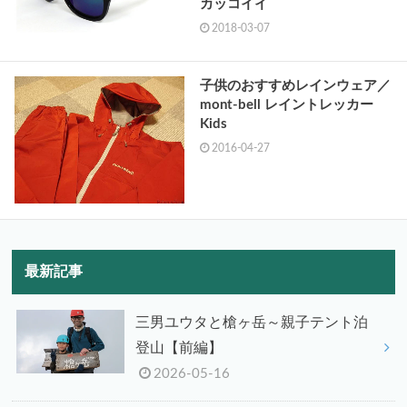
カッコイイ
2018-03-07
子供のおすすめレインウェア／
mont-bell レイントレッカー
Kids
2016-04-27
最新記事
三男ユウタと槍ヶ岳～親子テント泊
登山【前編】
2026-05-16