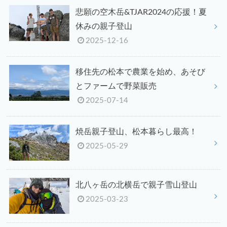
悲願の空木岳&TJAR2024の応援！夏
休みの親子登山
2025-12-16
移住先の松本で農業を始め、あそび
とファームで野菜販売
2025-07-14
焼岳親子登山、松本暮らし最高！
2025-05-29
北八ヶ岳の北横岳で親子雪山登山
2025-03-23