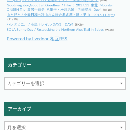
(8/4)
Goodneighbor,Goodtrail,Goodbeer / Hike ： 2017.11_東北_Mountain
ONSEN Trip_裏岩手縦走_八幡平・松川温泉・乳頭温泉_Day4
(5/16)
山と野と / 小春日和の秋山さんぽ＠奥多摩・鷹ノ巣山 2016.11.5(土)
(11/10)
ハレタヒニ。 / 高島トレイル DAY3・DAY4
(8/26)
SOLA Sunny Day / Fastpacking the Northern Alps Trail in 3days
(9/25)
Powered by livedoor 相互RSS
カテゴリー
アーカイブ