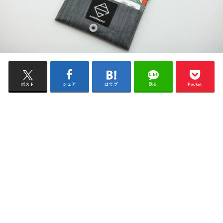
ポスト
シェア
はてブ
送る
Pocket