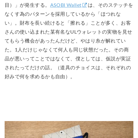
目）」が発生する。
ASOBI Wallet
は、そのステッチを
なくす為のパターンを採用しているから「ほつれな
い」。財布を長い続けると「擦れる」ことが多く、お客
さんの使い込まれた某有名なULウォレットの実物を見せ
てもらう機会があったんだけど、やはり糸が解れてい
た。1人だけじゃなくて何人も同じ状態だった。その商
品が悪いってことではなくて、僕としては、仮説が実証
されたってだけの話。（道具のチョイスは、それぞれの
好みで何を求めるかも自由）。