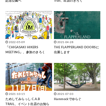
記念公園へ
Trail、出店のきろく
2022-05-09
2021-04-28
「CHIGASAKI HIKERS
THE FLAPPERLAND DOORSに
MEETING」、参加のきろく
出展します
2021-10-15
2021-07-03
ためしてみらっし C.A.B
Hammockでゆらぐ
TRAIL、イベント出店のお知ら