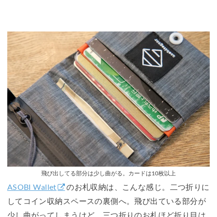
飛び出してる部分は少し曲がる。カードは10枚以上
ASOBI Wallet
のお札収納は、こんな感じ。二つ折りに
してコイン収納スペースの裏側へ。飛び出ている部分が
少し曲がってしまうけど、三つ折りのお札ほど折り目は