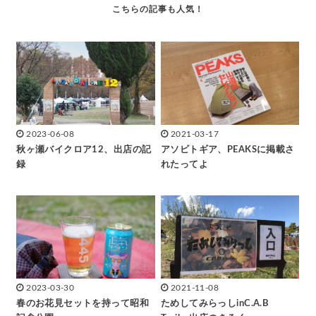
2023-06-08
2021-03-17
秋ヶ瀬バイクロア12、出店の記
アソビトギア、PEAKSに掲載さ
録
れたってよ
2023-03-30
2021-11-08
春のお花見セットを持って昭和
ためしてみらっしinC.A.B