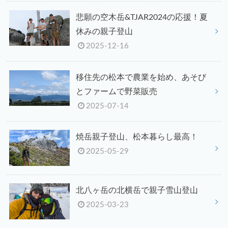
悲願の空木岳&TJAR2024の応援！夏
休みの親子登山
2025-12-16
移住先の松本で農業を始め、あそび
とファームで野菜販売
2025-07-14
焼岳親子登山、松本暮らし最高！
2025-05-29
北八ヶ岳の北横岳で親子雪山登山
2025-03-23