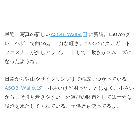
最近、写真の新しい
ASOBI Wallet
に新調。LS07のグ
レーヘザーで約16g。十分な軽さ。YKKのアクアガード
ファスナーが少しアップデートして、動きがスムーズに
なったような。
日常から登山やサイクリングまで幅広くつかっている
ASOBI Wallet
。小さいけど困ったことはなく、小さい
からこそ持ち歩きやすい。外遊びの財布としては十分な
役割を果たしてくれている。子供達も使ってるよ。