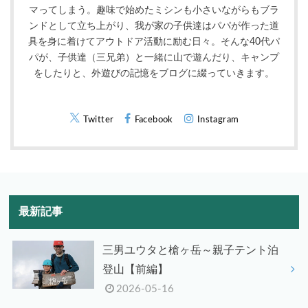
マってしまう。趣味で始めたミシンも小さいながらもブラ
ンドとして立ち上がり、我が家の子供達はパパが作った道
具を身に着けてアウトドア活動に励む日々。そんな40代パ
パが、子供達（三兄弟）と一緒に山で遊んだり、キャンプ
をしたりと、外遊びの記憶をブログに綴っていきます。
Twitter
Facebook
Instagram
最新記事
三男ユウタと槍ヶ岳～親子テント泊
登山【前編】
2026-05-16