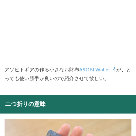
アソビトギアの作る小さなお財布
ASOBI Wallet
が、と
っても使い勝手が良いので紹介させて欲しい。
二つ折りの意味