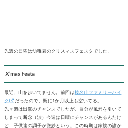
先週の日曜は幼稚園のクリスマスフェスタでした。
X’mas Feata
最近、山を歩いてません。前回は
榛名山ファミリーハイ
ク
だったので、既に1か月以上も空いてる。
先々週は出撃のチャンスでしたが、自分が風邪を引いて
しまって断念（涙）今週は日曜にチャンスがあるんだけ
ど、子供達の調子が微妙という。この時期は家族の誰か