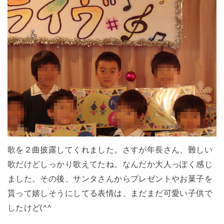
歌を２曲披露してくれました。さすが年長さん、難しい
歌だけどしっかり歌えてたね。なんだか大人っぽく感じ
ました。その後、サンタさんからプレゼントやお菓子を
貰って嬉しそうにしてる表情は、まだまだ可愛い子供で
したけど(^^