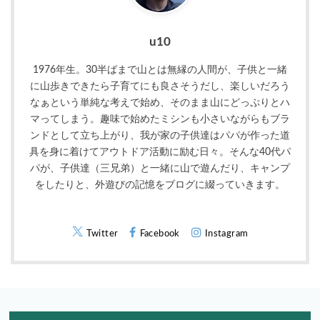
u10
1976年生。30半ばまで山とは無縁の人間が、子供と一緒
に山歩きできたら子育てにも良さそうだし、楽しいだろう
なぁという単純な考えで始め、そのまま山にどっぷりとハ
マってしまう。趣味で始めたミシンも小さいながらもブラ
ンドとして立ち上がり、我が家の子供達はパパが作った道
具を身に着けてアウトドア活動に励む日々。そんな40代パ
パが、子供達（三兄弟）と一緒に山で遊んだり、キャンプ
をしたりと、外遊びの記憶をブログに綴っていきます。
Twitter
Facebook
Instagram