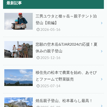
最新記事
三男ユウタと槍ヶ岳～親子テント泊
登山【前編】
2026-05-16
悲願の空木岳&TJAR2024の応援！夏
休みの親子登山
2025-12-16
移住先の松本で農業を始め、あそび
とファームで野菜販売
2025-07-14
焼岳親子登山、松本暮らし最高！