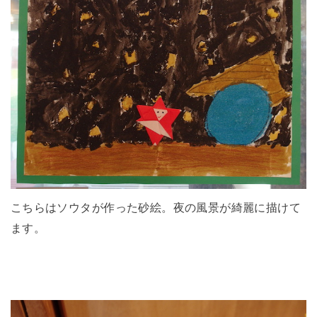
こちらはソウタが作った砂絵。夜の風景が綺麗に描けて
ます。