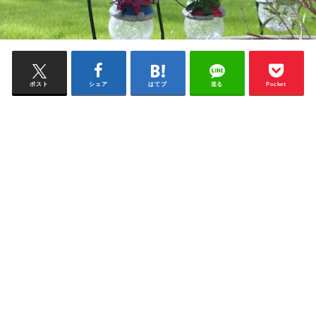
ポスト
シェア
はてブ
送る
Pocket