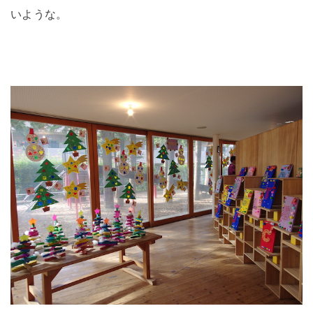
いような。