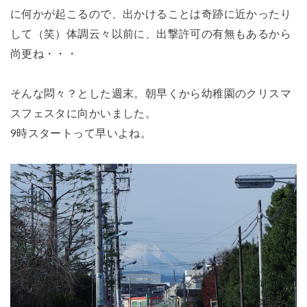
に何かが起こるので、出かけることは奇跡に近かったり
して（笑）体調云々以前に、出撃許可の有無もあるから
尚更ね・・・
そんな悶々？とした週末。朝早くから幼稚園のクリスマ
スフェスタに向かいました。
9時スタートって早いよね。