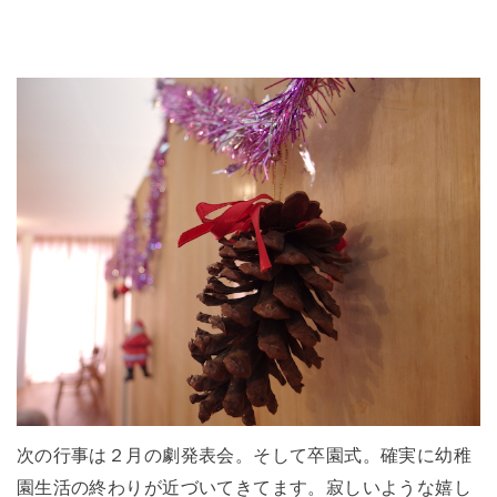
次の行事は２月の劇発表会。そして卒園式。確実に幼稚
園生活の終わりが近づいてきてます。寂しいような嬉し