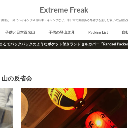
Extreme Freak
子供達と一緒にハイキングや自転車・キャンプなど、非日常で刺激ある外遊びを楽しむ親子の活動記
子供と日本百名山
子供の登山道具
Packing List
自
まるでバックパックのようなポケット付きランドセルカバー「Randsel Packe
山の反省会