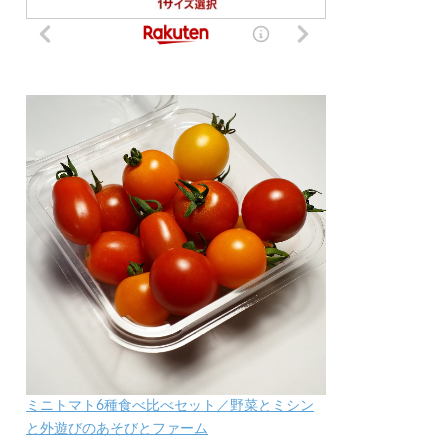
ミニトマト6種食べ比べセット／野菜とミシン
と外遊びのあそびとファーム