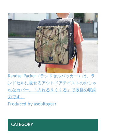
Randsel Packer（ランドセルパッカー）は、ラ
ンドセルに被せるアウトドアテイストのおしゃ
れなカバー。「入れる＆くくる」で抜群の収納
力です。
Produced by asobitogear
CATEGORY