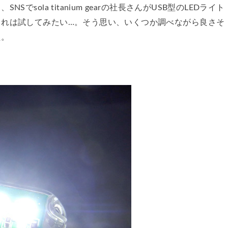
sola titanium gearの社長さんがUSB型のLEDライト
これは試してみたい…。そう思い、いくつか調べながら良さそ
た。