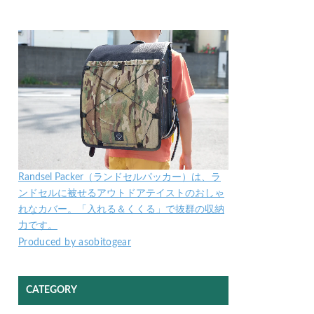
Randsel Packer（ランドセルパッカー）は、ラ
ンドセルに被せるアウトドアテイストのおしゃ
れなカバー。「入れる＆くくる」で抜群の収納
力です。
Produced by asobitogear
CATEGORY