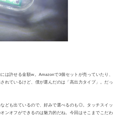
は許せる金額w。Amazonで3個セットが売っていたり、
売されているけど、僕が選んだのは「高出力タイプ」。だっ
赤なども出ているので、好みで選べるのも◎。タッチスイッ
のオンオフができるのは魅力的だね。今回はそこまでこだわ