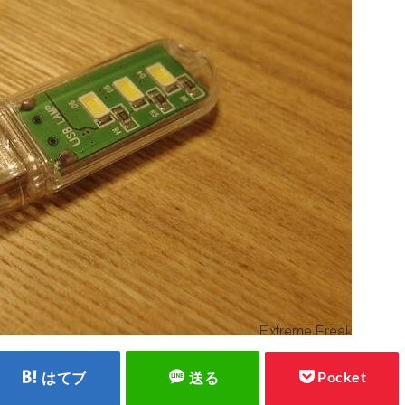
Pocket
はてブ
送る