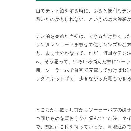
山でテント泊をする時に、あると便利なテ
着いたのかもしれない。というのは大袈裟
テン泊を始めた当初は、できるだけ重くし
ランタンシェードを被せて使うシンプルな方
も、まぁ十分かなって。ただ、何回かテン
w。そう思って、いろいろ悩んだ末にソーラ
囲。ソーラー式で自宅で充電しておけば1泊
ックにぶら下げて、歩きながら充電もでき
ところが、数ヶ月前からソーラーパフの調
つ同じものを買おうかと悩んでいた時、タイ
で、数回はこれを持っていった。電池込みで