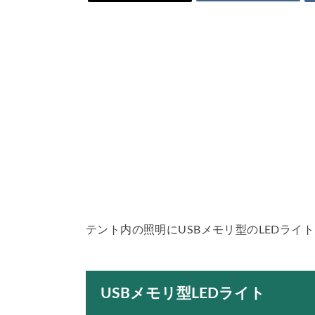
テント内の照明にUSBメモリ型のLEDライ
USBメモリ型LEDライト