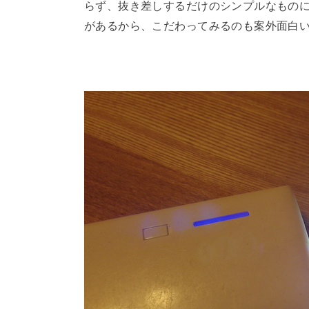
らず、抜き差しするだけのシンプルなものに
があるから、こだわってみるのも案外面白