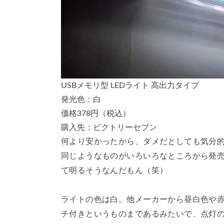
USBメモリ型 LEDライト 高出力タイプ
発光色：白
価格378円（税込）
購入先：ビクトリーセブン
何より安かったから、ダメだとしても気分的に
同じようなものがいろいろなところから発
て明るそうなんだもん（笑）
ライトの色は白。他メーカーから昼白色や
チ付きというものまであるみたいで、点灯