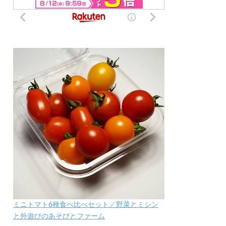
ミニトマト6種食べ比べセット／野菜とミシン
と外遊びのあそびとファーム