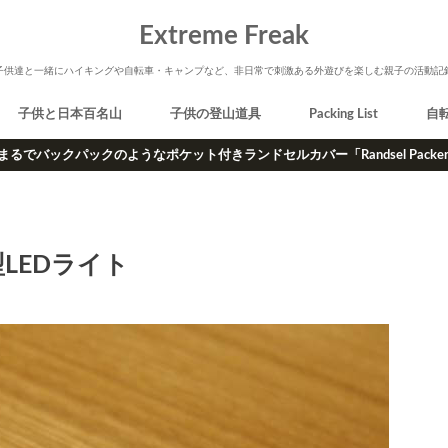
Extreme Freak
子供達と一緒にハイキングや自転車・キャンプなど、非日常で刺激ある外遊びを楽しむ親子の活動記
子供と日本百名山
子供の登山道具
Packing List
自
まるでバックパックのようなポケット付きランドセルカバー「Randsel Packe
LEDライト