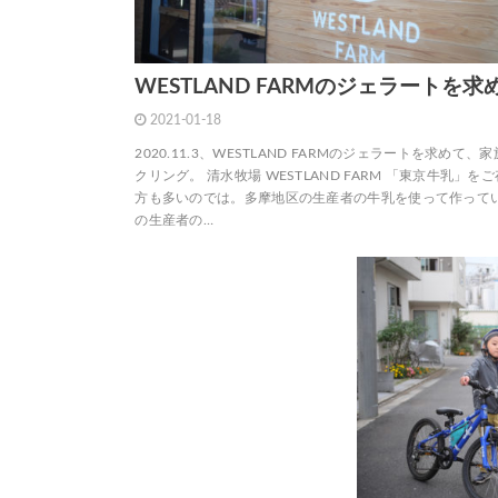
WESTLAND FARMのジェラートを求
2021-01-18
2020.11.3、WESTLAND FARMのジェラートを求めて、
クリング。 清水牧場 WESTLAND FARM 「東京牛乳」を
方も多いのでは。多摩地区の生産者の牛乳を使って作って
の生産者の…