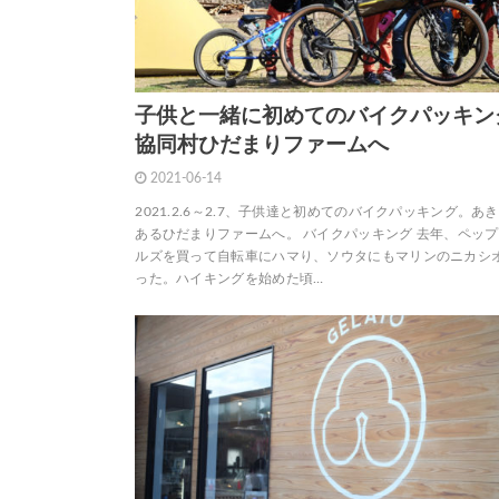
子供と一緒に初めてのバイクパッキン
協同村ひだまりファームへ
2021-06-14
2021.2.6～2.7、子供達と初めてのバイクパッキング。あ
あるひだまりファームへ。 バイクパッキング 去年、ペッ
ルズを買って自転車にハマり、ソウタにもマリンのニカシオ
った。ハイキングを始めた頃…