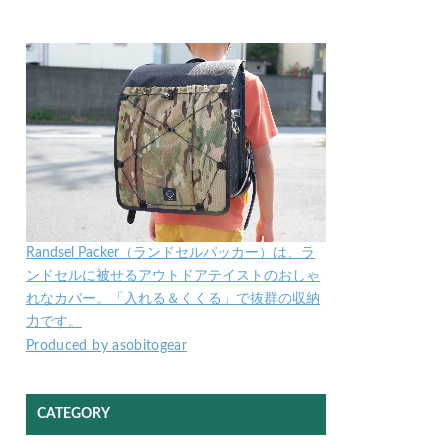
Randsel Packer（ランドセルパッカー）は、ラ
ンドセルに被せるアウトドアテイストのおしゃ
れなカバー。「入れる＆くくる」で抜群の収納
力です。
Produced by asobitogear
CATEGORY