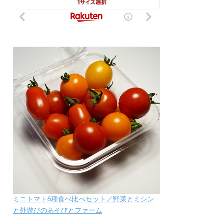
ミニトマト6種食べ比べセット／野菜とミシン
と外遊びのあそびとファーム