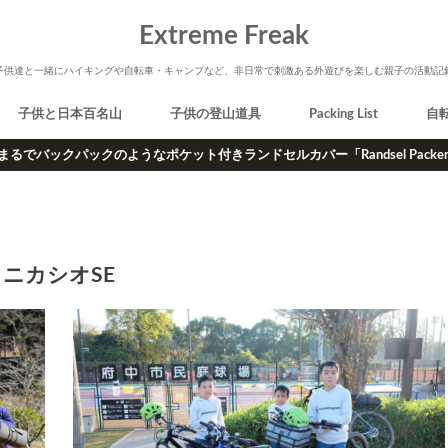
Extreme Freak
子供達と一緒にハイキングや自転車・キャンプなど、非日常で刺激ある外遊びを楽しむ親子の活動記
子供と日本百名山
子供の登山道具
Packing List
自
まるでバックパックのようなポケット付きランドセルカバー「Randsel Packe
ニカシオSE