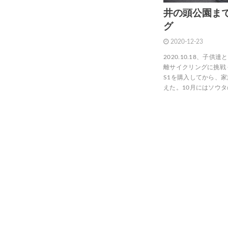
井の頭公園まで
グ
2020-12-23
2020.10.18、子
離サイクリングに挑戦 
S1を購入してから、
えた。10月にはソウタ