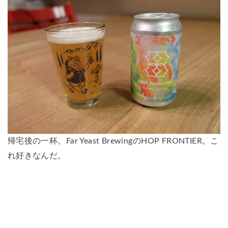
帰宅後の一杯。Far Yeast BrewingのHOP FRONTIER。こ
れ好きなんだ。