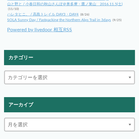
山と野と / 小春日和の秋山さんぽ＠奥多摩・鷹ノ巣山 2016.11.5(土)
(11/10)
ハレタヒニ。 / 高島トレイル DAY3・DAY4
(8/26)
SOLA Sunny Day / Fastpacking the Northern Alps Trail in 3days
(9/25)
Powered by livedoor 相互RSS
カテゴリー
アーカイブ