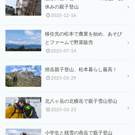
休みの親子登山
2025-12-16
移住先の松本で農業を始め、あそび
とファームで野菜販売
2025-07-14
焼岳親子登山、松本暮らし最高！
2025-05-29
北八ヶ岳の北横岳で親子雪山登山
2025-03-23
小学生と残雪の燕岳で親子登山