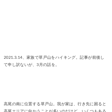
2021.3.14、家族で草戸山をハイキング。記事が前後し
て申し訳ないが、3月の話を。
高尾の南に位置する草戸山。我が家は、行き先に困ると
高尾エリアに向かうことが多いのだけど、いくつもある