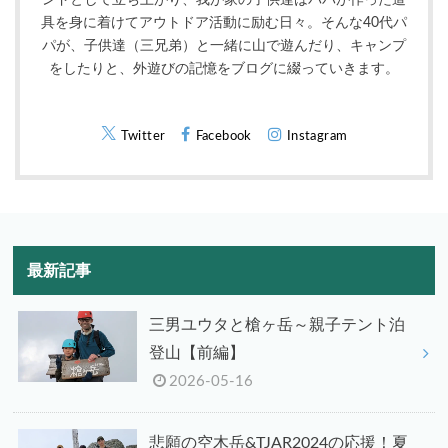
具を身に着けてアウトドア活動に励む日々。そんな40代パ
パが、子供達（三兄弟）と一緒に山で遊んだり、キャンプ
をしたりと、外遊びの記憶をブログに綴っていきます。
Twitter
Facebook
Instagram
最新記事
三男ユウタと槍ヶ岳～親子テント泊
登山【前編】
2026-05-16
悲願の空木岳&TJAR2024の応援！夏