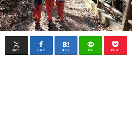
ポスト
シェア
はてブ
送る
Pocket