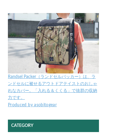
Randsel Packer（ランドセルパッカー）は、ラ
ンドセルに被せるアウトドアテイストのおしゃ
れなカバー。「入れる＆くくる」で抜群の収納
力です。
Produced by asobitogear
CATEGORY