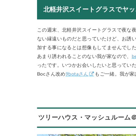
北軽井沢スイートグラスでヤッ
この週末、北軽井沢スイートグラスで夜な
ない縁遠いものだと思っていたけど、お誘
加する事になるとは想像もしてませんでした
あまり誘われることのない我が家なので、
b
ったです。いつかお会いしたいと思っていた
Bocさん改め
9botaさん
もご一緒。我が家
ツリーハウス・マッシュルーム