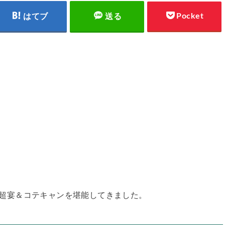
Pocket
はてブ
送る
ラスで超宴＆コテキャンを堪能してきました。