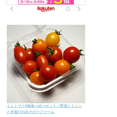
ミニトマト6種食べ比べセット／野菜とミシン
と外遊びのあそびとファーム