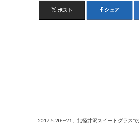
シェア
ポスト
2017.5.20〜21、北軽井沢スイートグ