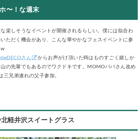
ホ〜！な週末
夜な楽しそうなイベントが開催されるらしい。僕には似合わ
いいただく機会があり、こんな華やかなフェスイベントに参
w
ebeDECOさん
からお声がけ頂いた時はものすごく嬉しか
山の先輩でもあるのでワクドキです。MOMOパパさん改め
は三兄弟連れの父子参加。
＠北軽井沢スイートグラス