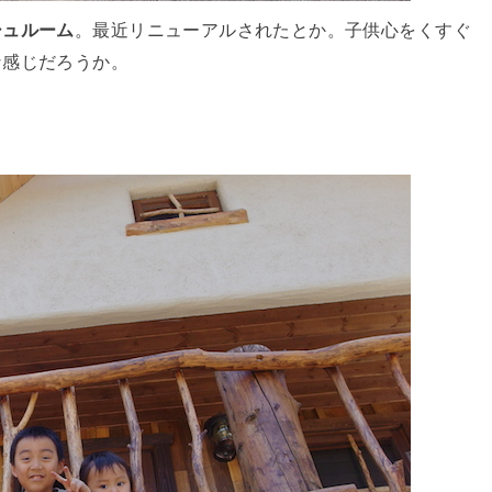
シュルーム
。最近リニューアルされたとか。子供心をくすぐ
な感じだろうか。