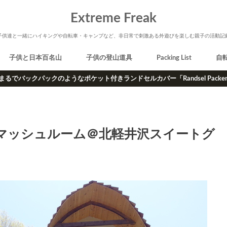
Extreme Freak
子供達と一緒にハイキングや自転車・キャンプなど、非日常で刺激ある外遊びを楽しむ親子の活動記
子供と日本百名山
子供の登山道具
Packing List
自
まるでバックパックのようなポケット付きランドセルカバー「Randsel Packe
・マッシュルーム＠北軽井沢スイートグ