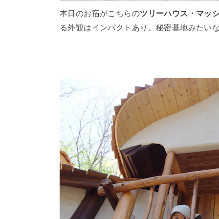
本日のお宿がこちらの
ツリーハウス・マッ
る外観はインパクトあり。秘密基地みたい