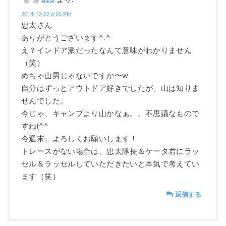
2014-12-22 6:26 PM
忠太さん
ありがとうございます^.^
え？インドア派だったなんて意味がわかりません
（笑）
めちゃ山男じゃないですか〜w
自分はずっとアウトドア好きでしたが、山は知りま
せんでした。
今じゃ、キャンプより山かなぁ。。不思議なもので
すね(^^
今週末、よろしくお願いします！
トレースがない場合は、忠太隊長＆ケータ君にラッ
セル＆ラッセルしていただきたいと本気で考えてい
ます（笑）
返信する