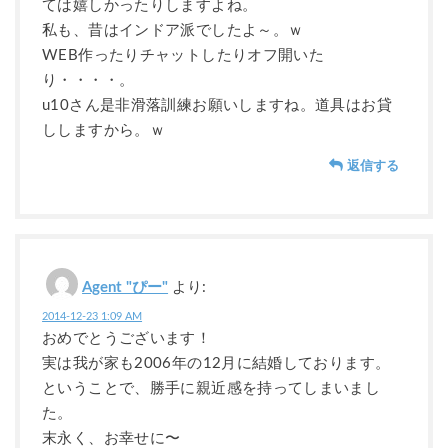
ては嬉しかったりしますよね。
私も、昔はインドア派でしたよ～。ｗ
WEB作ったりチャットしたりオフ開いた
り・・・・。
u10さん是非滑落訓練お願いしますね。道具はお貸
ししますから。ｗ
返信する
Agent "ぴー"
より:
2014-12-23 1:09 AM
おめでとうございます！
実は我が家も2006年の12月に結婚しております。
ということで、勝手に親近感を持ってしまいまし
た。
末永く、お幸せに〜