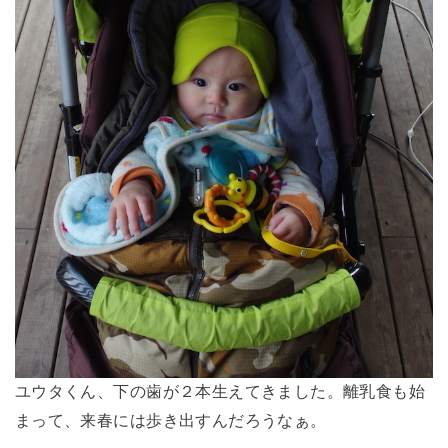
ユウタくん、下の歯が２本生えてきました。離乳食も始
まって、来春には歩き出すんだろうなぁ。