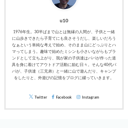
u10
1976年生。30半ばまで山とは無縁の人間が、子供と一緒
に山歩きできたら子育てにも良さそうだし、楽しいだろう
なぁという単純な考えで始め、そのまま山にどっぷりとハ
マってしまう。趣味で始めたミシンも小さいながらもブラ
ンドとして立ち上がり、我が家の子供達はパパが作った道
具を身に着けてアウトドア活動に励む日々。そんな40代パ
パが、子供達（三兄弟）と一緒に山で遊んだり、キャンプ
をしたりと、外遊びの記憶をブログに綴っていきます。
Twitter
Facebook
Instagram