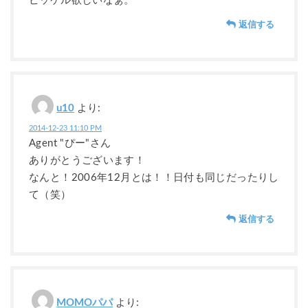
ピッケル欲しいなぁ。
返信する
u10
より:
2014-12-23 11:10 PM
Agent "ぴー"さん
ありがとうございます！
なんと！2006年12月とは！！日付も同じだったりし
て（笑）
返信する
MOMOパパ
より: