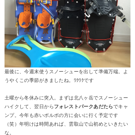
最後に、今週末使うスノーシューを出して準備万端。よ
うやくこの季節がきましたね。ﾜｸﾜｸです
土曜から冬休みに突入。まずは北八ヶ岳でスノーシュー
ハイクして、翌日から
フォレストパークあだたら
でキャ
ンプ。今年も赤いボルボの方に会いに行く予定です
（笑）年明けは時間あれば、雲取山で山初めといきたい
な。