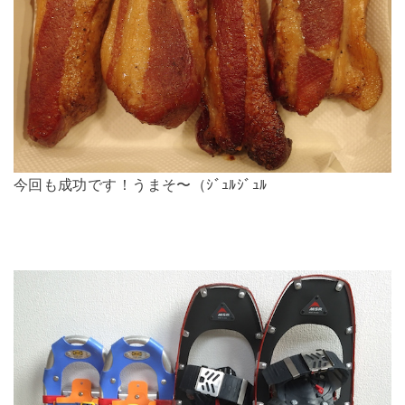
今回も成功です！うまそ〜（ｼﾞｭﾙｼﾞｭﾙ