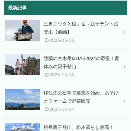
最新記事
三男ユウタと槍ヶ岳～親子テント泊
登山【前編】
2026-05-16
悲願の空木岳&TJAR2024の応援！夏
休みの親子登山
2025-12-16
移住先の松本で農業を始め、あそび
とファームで野菜販売
2025-07-14
焼岳親子登山、松本暮らし最高！