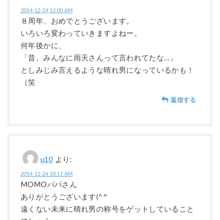
2014-12-24 12:00 AM
８周年、おめでとうございます。
いろいろ変わっていきますよねー。
何年後かに、
「昔、みんなに雨天さんって言われてたな…」
としみじみ言えるような晴れ男になっているかも！
（笑
返信する
u10
より:
2014-12-24 10:17 AM
MOMOパパさん
ありがとうございます(^^
遠くない未来に晴れ男の称号をゲットしていること