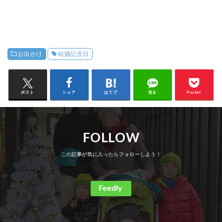
お出かけ
結婚記念日
ポスト
シェア
はてブ
送る
Pocket
FOLLOW
Feedly