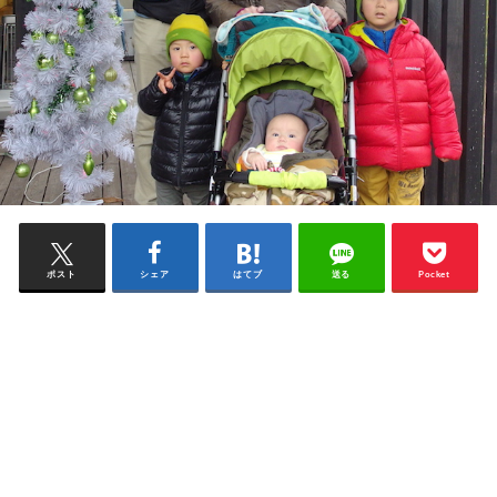
ポスト
シェア
はてブ
送る
Pocket