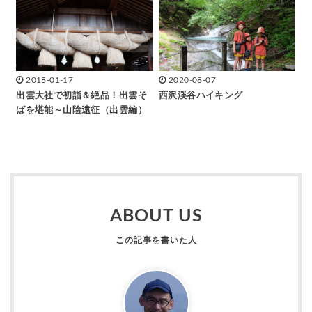
2018-01-17
2020-08-07
出雲大社で初詣＆絶品！出雲そ
西沢渓谷ハイキング
ばを堪能～山陰遠征（出雲編）
ABOUT US