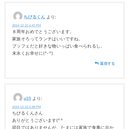
ちびるくん
より:
2014-12-22 6:45 PM
８周年おめでとうございます。
家族そろってランチはいいですね。
ブッフェだと好きな物いっぱい食べられるし。
末永くお幸せに(^-^)
返信する
u10
より:
2014-12-22 6:48 PM
ちびるくんさん
ありがとうございます(^^
節目ではありませんが、たまには家族で食事に出か