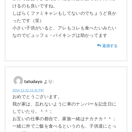
けるのも良いですね。
しばらくファミキャンもしてないのでちょうど良か
ったです（笑）
小さい子供がいると、アレもコレも食べたいみたい
なのでビュッフェ・バイキングは助かってます
返信する
tatudayo
より:
2014-12-22 11:41 PM
おめでとうございます。
我が家は、忘れないように車のナンバーを記念日に
していたり。＾＾；
お互いの仕事の都合で、家族一緒はナカナカ＾＾；
一緒に外でご飯を食べるというのも、子供達にとっ