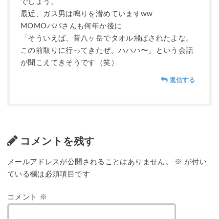
でしょう。
最近、ガス男は鳴りを潜めていますww
MOMOパパさんも何年か後に
「そういえば、昔八ヶ岳でタオル飛ばされたよな。
この前取りに行ってきたぜ。ハハハ〜」という会話
が聞こえてきそうです（笑）
返信する
コメントを残す
メールアドレスが公開されることはありません。
※
が付い
ている欄は必須項目です
コメント
※