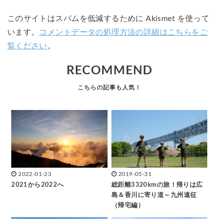
このサイトはスパムを低減するために Akismet を使って
います。
コメントデータの処理方法の詳細はこちらをご
覧ください
。
RECOMMEND
2022-01-23
2019-05-31
2021から2022へ
総距離3320kmの旅！帰りは広
島＆香川に寄り道～九州遠征
（帰宅編）