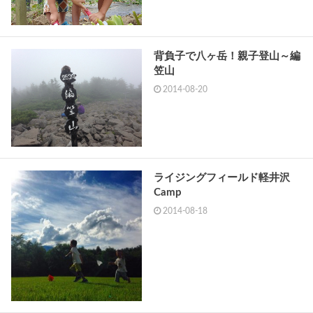
背負子で八ヶ岳！親子登山～編
笠山
2014-08-20
ライジングフィールド軽井沢
Camp
2014-08-18