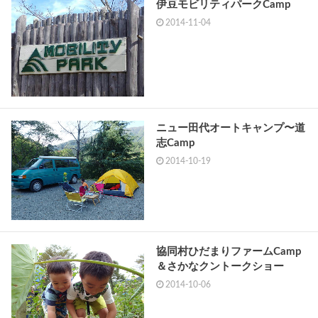
伊豆モビリティパークCamp
2014-11-04
ニュー田代オートキャンプ〜道
志Camp
2014-10-19
協同村ひだまりファームCamp
＆さかなクントークショー
2014-10-06