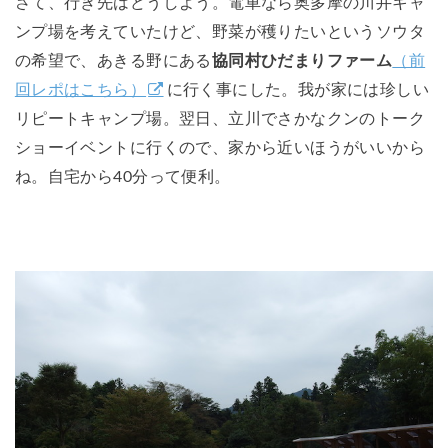
さて、行き先はどうしよう。電車なら奥多摩の川井キャ
ンプ場を考えていたけど、野菜が穫りたいというソウタ
の希望で、あきる野にある
協同村ひだまりファーム
（前
回レポはこちら）
に行く事にした。我が家には珍しい
リピートキャンプ場。翌日、立川でさかなクンのトーク
ショーイベントに行くので、家から近いほうがいいから
ね。自宅から40分って便利。