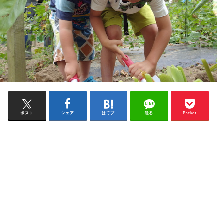
ポスト
シェア
はてブ
送る
Pocket