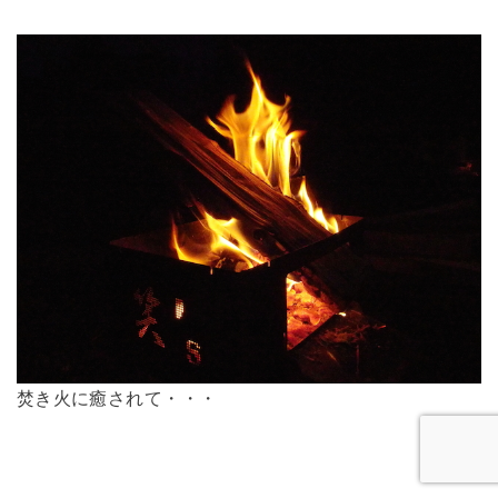
焚き火に癒されて・・・