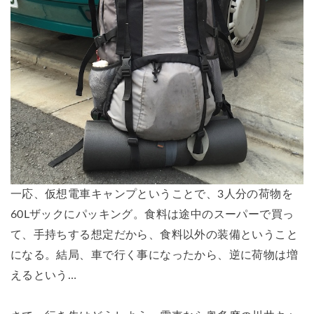
一応、仮想電車キャンプということで、3人分の荷物を
60Lザックにパッキング。食料は途中のスーパーで買っ
て、手持ちする想定だから、食料以外の装備ということ
になる。結局、車で行く事になったから、逆に荷物は増
えるという…