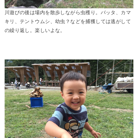
川遊びの後は場内を散歩しながら虫穫り。バッタ、カマ
キリ、テントウムシ、幼虫？などを捕獲しては逃がして
の繰り返し。楽しいよな。