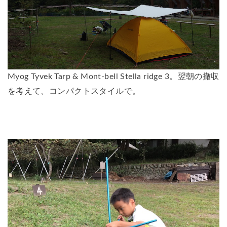
Myog Tyvek Tarp & Mont-bell Stella ridge 3
。翌朝の撤収
を考えて、コンパクトスタイルで。