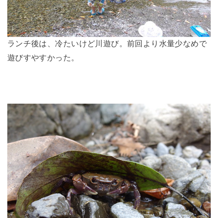
ランチ後は、冷たいけど川遊び。前回より水量少なめで
遊びすやすかった。