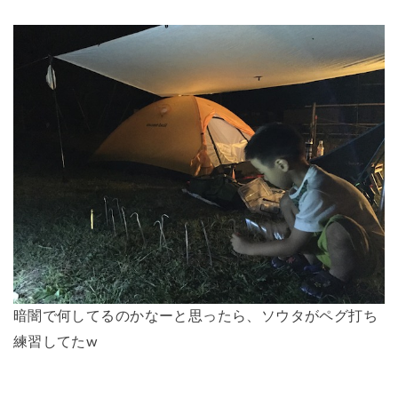
暗闇で何してるのかなーと思ったら、ソウタがペグ打ち
練習してたw