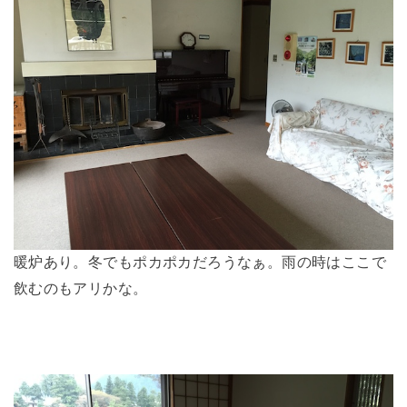
暖炉あり。冬でもポカポカだろうなぁ。雨の時はここで
飲むのもアリかな。