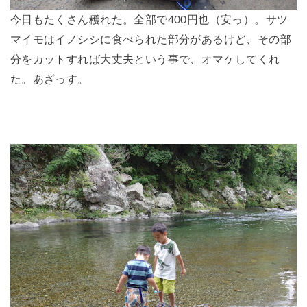
今日もたくさん穫れた。全部で400円也（安っ）。サツ
マイモはイノシシに食べられた部分があるけど、その部
分をカットすれば大丈夫という事で、オマケしてくれ
た。あざっす。