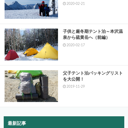
2020-02-21
子供と厳冬期テント泊～本沢温
泉から硫黄岳へ（前編）
2020-02-17
父子テント泊パッキングリスト
を大公開！
2019-11-29
最新記事