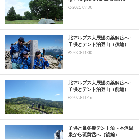
2021-09-08
北アルプス大展望の薬師岳へ～
子供とテント泊登山（後編）
2020-11-30
北アルプス大展望の薬師岳へ～
子供とテント泊登山（前編）
2020-11-16
子供と厳冬期テント泊～本沢温
泉から硫黄岳へ（後編）