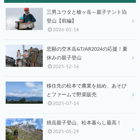
三男ユウタと槍ヶ岳～親子テント泊
登山【前編】
2026-05-16
悲願の空木岳&TJAR2024の応援！夏
休みの親子登山
2025-12-16
移住先の松本で農業を始め、あそび
とファームで野菜販売
2025-07-14
焼岳親子登山、松本暮らし最高！
2025-05-29