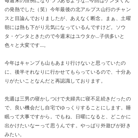
毎週末の恒例になりつつあるような…今回はゲンタくん
の発熱でした（笑）今年最後の北アルプス山行のチャン
スと目論んでおりましたが、あえなく断念。まぁ、土曜
朝には熱も下がり元気になっているんですけど。ソウ
タ・ゲンタときたので今週末はユウタか…子供多いと
色々と大変です…。
今年はキャンプも山もあまり行けないと思っていたの
に、後半それなりに行かせてもらっているので、十分あ
りがたいことなんだと再認識しております。
先週は三男の寝かしつけで夫婦共に寝不足続きだったの
で、良い機会だし自宅でゆっくりすることにします。睡
眠って大事ですから。でもね、日曜になると、どこかに
出かけたいなーって思うんです。やっぱり外遊びが好き
みたい。