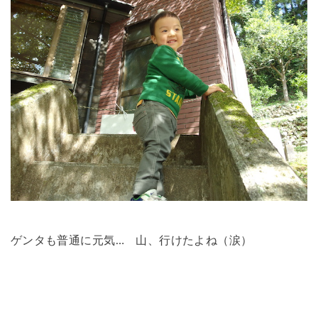
ゲンタも普通に元気… 山、行けたよね（涙）