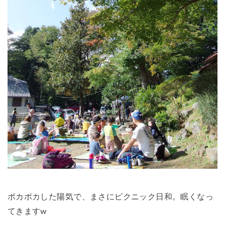
ポカポカした陽気で、まさにピクニック日和。眠くなっ
てきますw