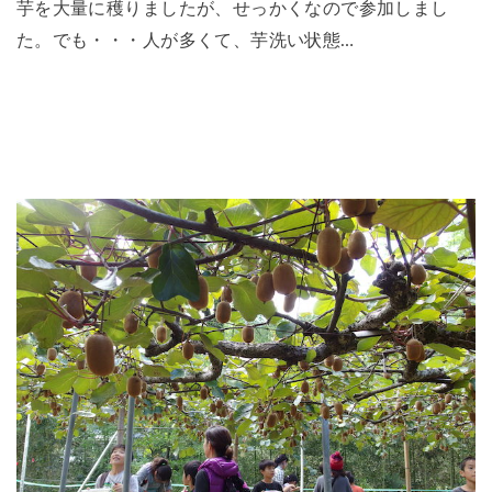
芋を大量に穫りましたが、せっかくなので参加しまし
た。でも・・・人が多くて、芋洗い状態…