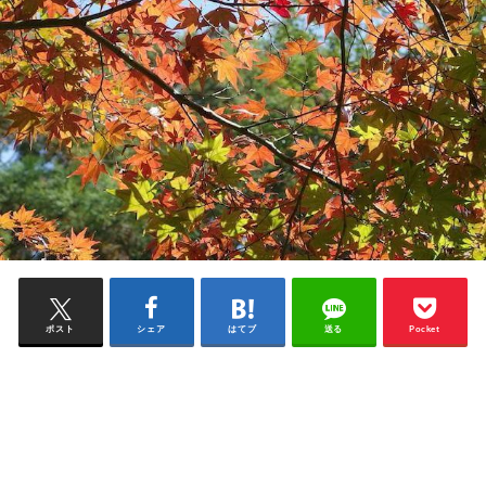
ポスト
シェア
はてブ
送る
Pocket