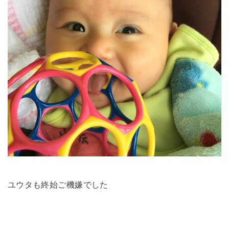
ユウタも終始ご機嫌でした