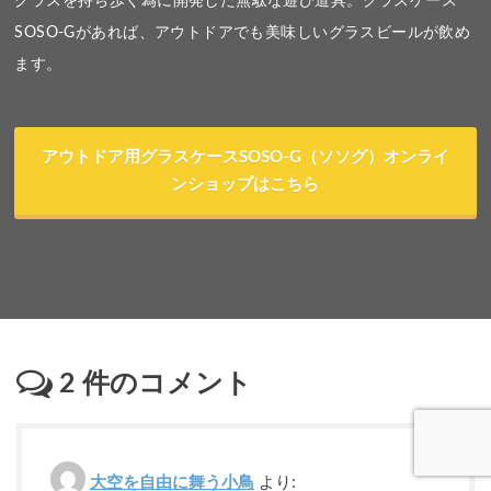
グラスを持ち歩く為に開発した無駄な遊び道具。グラスケース
SOSO-Gがあれば、アウトドアでも美味しいグラスビールが飲め
ます。
アウトドア用グラスケースSOSO-G（ソソグ）オンライ
ンショップはこちら
2
件のコメント
大空を自由に舞う小鳥
より: