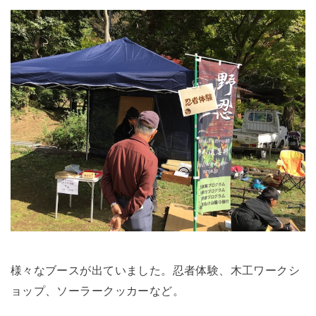
様々なブースが出ていました。忍者体験、木工ワークシ
ョップ、ソーラークッカーなど。