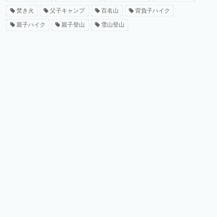
焚き火
父子キャンプ
百名山
背負子ハイク
親子ハイク
親子登山
雪山登山