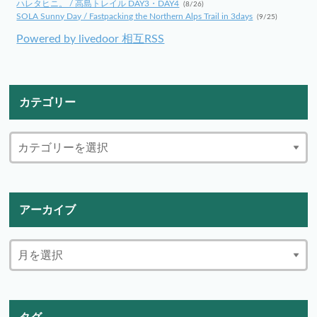
ハレタヒニ。 / 高島トレイル DAY3・DAY4
(8/26)
SOLA Sunny Day / Fastpacking the Northern Alps Trail in 3days
(9/25)
Powered by livedoor 相互RSS
カテゴリー
アーカイブ