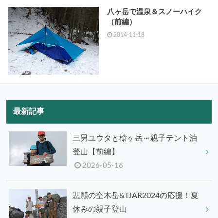
八ヶ岳で温泉＆スノーハイク
（前編）
2014-11-18
最新記事
三男ユウタと槍ヶ岳～親子テント泊
登山【前編】
2026-05-16
悲願の空木岳&TJAR2024の応援！夏
休みの親子登山