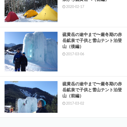
2020-02-17
硫黄岳の途中まで〜厳冬期の赤
岳鉱泉で子供と雪山テント泊登
山（後編）
2017-03-06
硫黄岳の途中まで〜厳冬期の赤
岳鉱泉で子供と雪山テント泊登
山（前編）
2017-03-02