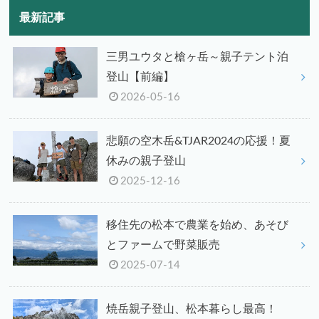
最新記事
三男ユウタと槍ヶ岳～親子テント泊
登山【前編】
2026-05-16
悲願の空木岳&TJAR2024の応援！夏
休みの親子登山
2025-12-16
移住先の松本で農業を始め、あそび
とファームで野菜販売
2025-07-14
焼岳親子登山、松本暮らし最高！