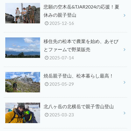
悲願の空木岳&TJAR2024の応援！夏
休みの親子登山
2025-12-16
移住先の松本で農業を始め、あそび
とファームで野菜販売
2025-07-14
焼岳親子登山、松本暮らし最高！
2025-05-29
北八ヶ岳の北横岳で親子雪山登山
2025-03-23