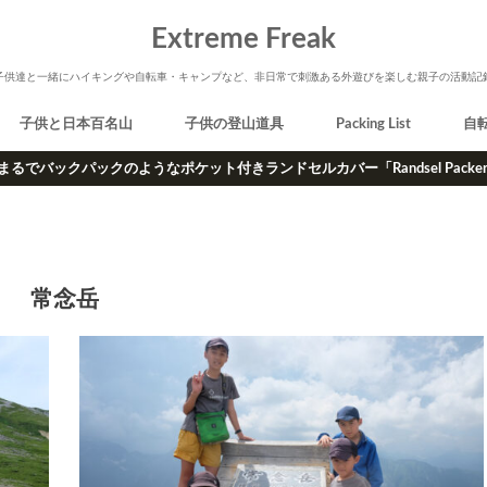
Extreme Freak
子供達と一緒にハイキングや自転車・キャンプなど、非日常で刺激ある外遊びを楽しむ親子の活動記
子供と日本百名山
子供の登山道具
Packing List
自
まるでバックパックのようなポケット付きランドセルカバー「Randsel Packe
常念岳