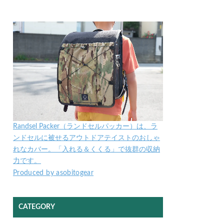
Randsel Packer（ランドセルパッカー）は、ラ
ンドセルに被せるアウトドアテイストのおしゃ
れなカバー。「入れる＆くくる」で抜群の収納
力です。
Produced by asobitogear
CATEGORY