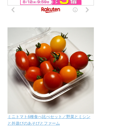
ミニトマト6種食べ比べセット／野菜とミシン
と外遊びのあそびとファーム