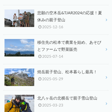
悲願の空木岳&TJAR2024の応援！夏
休みの親子登山
2025-12-16
移住先の松本で農業を始め、あそび
とファームで野菜販売
2025-07-14
焼岳親子登山、松本暮らし最高！
2025-05-29
北八ヶ岳の北横岳で親子雪山登山
2025-03-23