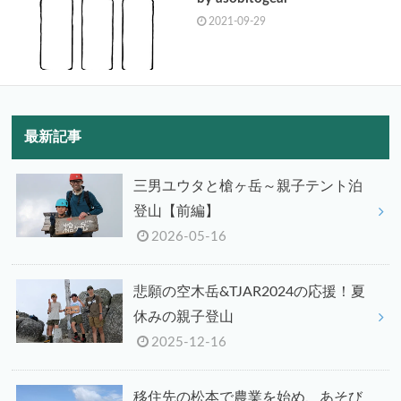
2021-09-29
最新記事
三男ユウタと槍ヶ岳～親子テント泊
登山【前編】
2026-05-16
悲願の空木岳&TJAR2024の応援！夏
休みの親子登山
2025-12-16
移住先の松本で農業を始め、あそび