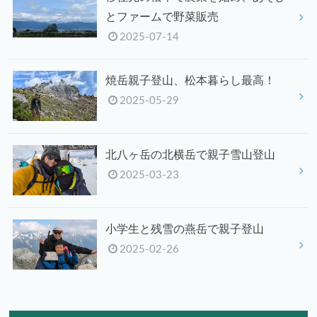
とファームで野菜販売
2025-07-14
焼岳親子登山、松本暮らし最高！
2025-05-29
北八ヶ岳の北横岳で親子雪山登山
2025-03-23
小学生と残雪の燕岳で親子登山
2025-02-26