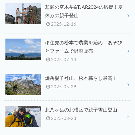
悲願の空木岳&TJAR2024の応援！夏
休みの親子登山
2025-12-16
移住先の松本で農業を始め、あそび
とファームで野菜販売
2025-07-14
焼岳親子登山、松本暮らし最高！
2025-05-29
北八ヶ岳の北横岳で親子雪山登山
2025-03-23