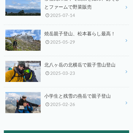
とファームで野菜販売
2025-07-14
焼岳親子登山、松本暮らし最高！
2025-05-29
北八ヶ岳の北横岳で親子雪山登山
2025-03-23
小学生と残雪の燕岳で親子登山
2025-02-26