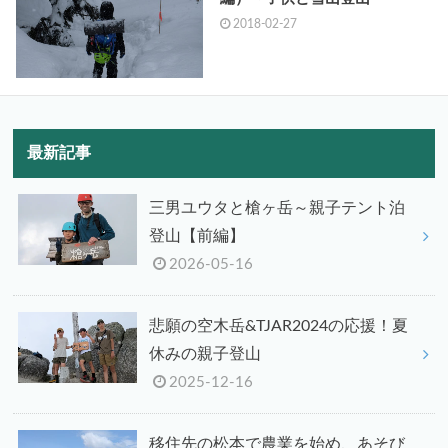
2018-02-27
最新記事
三男ユウタと槍ヶ岳～親子テント泊
登山【前編】
2026-05-16
悲願の空木岳&TJAR2024の応援！夏
休みの親子登山
2025-12-16
移住先の松本で農業を始め、あそび