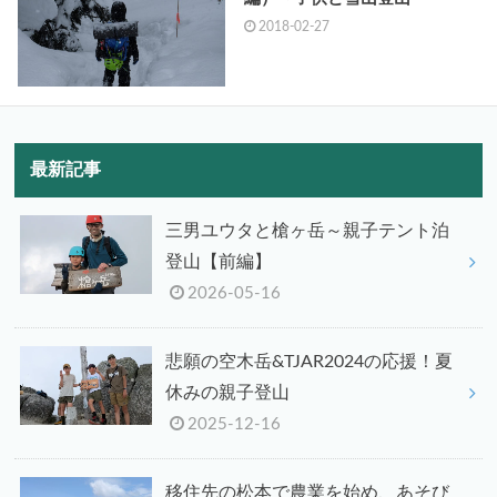
2018-02-27
最新記事
三男ユウタと槍ヶ岳～親子テント泊
登山【前編】
2026-05-16
悲願の空木岳&TJAR2024の応援！夏
休みの親子登山
2025-12-16
移住先の松本で農業を始め、あそび