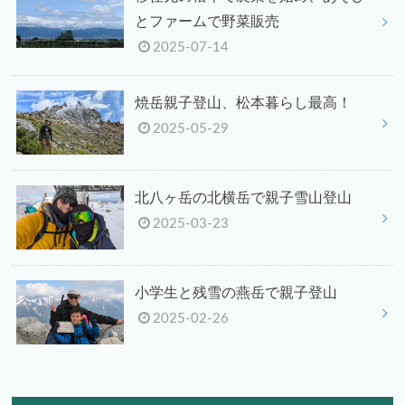
とファームで野菜販売
2025-07-14
焼岳親子登山、松本暮らし最高！
2025-05-29
北八ヶ岳の北横岳で親子雪山登山
2025-03-23
小学生と残雪の燕岳で親子登山
2025-02-26