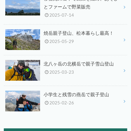
とファームで野菜販売
2025-07-14
焼岳親子登山、松本暮らし最高！
2025-05-29
北八ヶ岳の北横岳で親子雪山登山
2025-03-23
小学生と残雪の燕岳で親子登山
2025-02-26