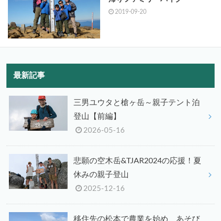
2019-09-20
最新記事
三男ユウタと槍ヶ岳～親子テント泊
登山【前編】
2026-05-16
悲願の空木岳&TJAR2024の応援！夏
休みの親子登山
2025-12-16
移住先の松本で農業を始め、あそび