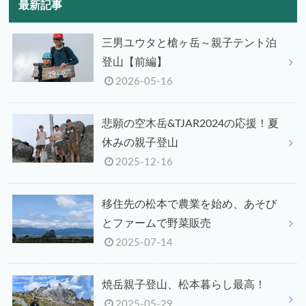
最新記事
三男ユウタと槍ヶ岳～親子テント泊
登山【前編】
2026-05-16
悲願の空木岳&TJAR2024の応援！夏
休みの親子登山
2025-12-16
移住先の松本で農業を始め、あそび
とファームで野菜販売
2025-07-14
焼岳親子登山、松本暮らし最高！
2025-05-29