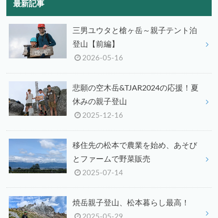
最新記事
三男ユウタと槍ヶ岳～親子テント泊
登山【前編】
2026-05-16
悲願の空木岳&TJAR2024の応援！夏
休みの親子登山
2025-12-16
移住先の松本で農業を始め、あそび
とファームで野菜販売
2025-07-14
焼岳親子登山、松本暮らし最高！
2025-05-29