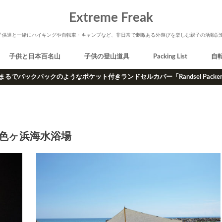
Extreme Freak
子供達と一緒にハイキングや自転車・キャンプなど、非日常で刺激ある外遊びを楽しむ親子の活動記
子供と日本百名山
子供の登山道具
Packing List
自
まるでバックパックのようなポケット付きランドセルカバー「Randsel Packe
色ヶ浜海水浴場