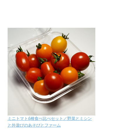
ミニトマト6種食べ比べセット／野菜とミシン
と外遊びのあそびとファーム