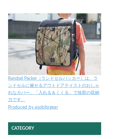
Randsel Packer（ランドセルパッカー）は、ラ
ンドセルに被せるアウトドアテイストのおしゃ
れなカバー。「入れる＆くくる」で抜群の収納
力です。
Produced by asobitogear
CATEGORY