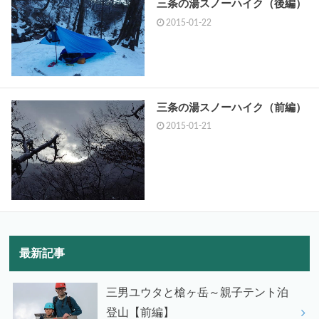
三条の湯スノーハイク（後編）
2015-01-22
三条の湯スノーハイク（前編）
2015-01-21
最新記事
三男ユウタと槍ヶ岳～親子テント泊
登山【前編】