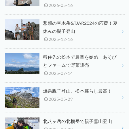
2026-05-16
悲願の空木岳&TJAR2024の応援！夏
休みの親子登山
2025-12-16
移住先の松本で農業を始め、あそび
とファームで野菜販売
2025-07-14
焼岳親子登山、松本暮らし最高！
2025-05-29
北八ヶ岳の北横岳で親子雪山登山