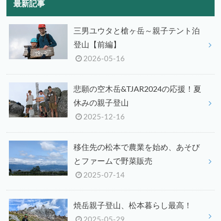
最新記事
三男ユウタと槍ヶ岳～親子テント泊
登山【前編】
2026-05-16
悲願の空木岳&TJAR2024の応援！夏
休みの親子登山
2025-12-16
移住先の松本で農業を始め、あそび
とファームで野菜販売
2025-07-14
焼岳親子登山、松本暮らし最高！
2025-05-29