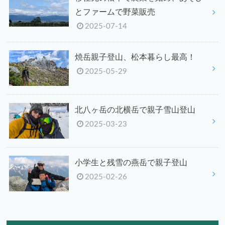
とファームで野菜販売
2025-07-14
焼岳親子登山、松本暮らし最高！
2025-05-29
北八ヶ岳の北横岳で親子雪山登山
2025-03-23
小学生と残雪の燕岳で親子登山
2025-02-26