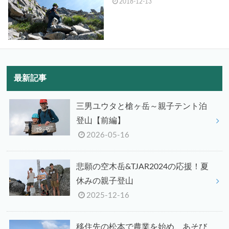
2018-12-13
最新記事
三男ユウタと槍ヶ岳～親子テント泊
登山【前編】
2026-05-16
悲願の空木岳&TJAR2024の応援！夏
休みの親子登山
2025-12-16
移住先の松本で農業を始め、あそび