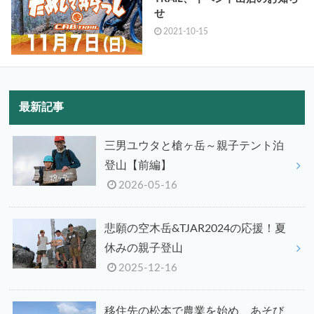
せ
2021-10-15
最新記事
三男ユウタと槍ヶ岳～親子テント泊
登山【前編】
2026-05-16
悲願の空木岳&TJAR2024の応援！夏
休みの親子登山
2025-12-16
移住先の松本で農業を始め、あそび