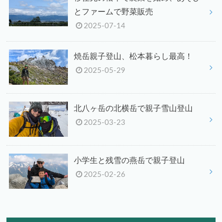
とファームで野菜販売
2025-07-14
焼岳親子登山、松本暮らし最高！
2025-05-29
北八ヶ岳の北横岳で親子雪山登山
2025-03-23
小学生と残雪の燕岳で親子登山
2025-02-26