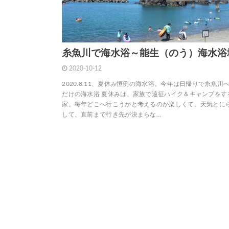
糸魚川で海水浴～能生（のう）海水浴
2020-10-12
2020.8.11、夏休み恒例の海水浴。今年は日帰りで糸魚川へ
だけの海水浴 夏休みは、家族で遠征ハイク＆キャンプをす
家。毎年どこへ行こうかと考えるのが楽しくて。天気とに
して、直前まで行き先が決まらな…