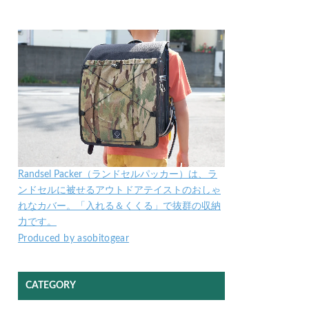
Randsel Packer（ランドセルパッカー）は、ラ
ンドセルに被せるアウトドアテイストのおしゃ
れなカバー。「入れる＆くくる」で抜群の収納
力です。
Produced by asobitogear
CATEGORY