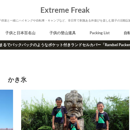
Extreme Freak
子供達と一緒にハイキングや自転車・キャンプなど、非日常で刺激ある外遊びを楽しむ親子の活動記
子供と日本百名山
子供の登山道具
Packing List
自
まるでバックパックのようなポケット付きランドセルカバー「Randsel Packe
かき氷