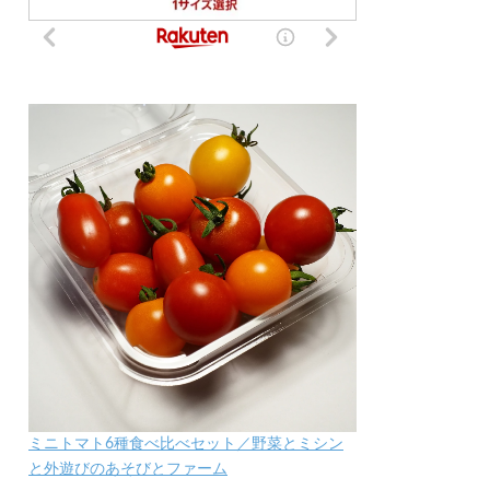
ミニトマト6種食べ比べセット／野菜とミシン
と外遊びのあそびとファーム